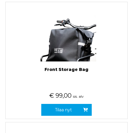
Front Storage Bag
€
99,00
sis. alv
Tilaa nyt