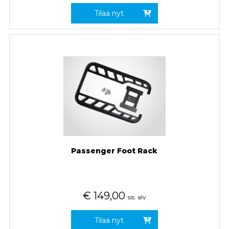
Tilaa nyt
Passenger Foot Rack
€
149,00
sis. alv
Tilaa nyt