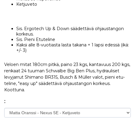
Ketjuveto
Sis. Ergotech Up & Down säädettävä ohjaustangon
korkeus.
Sis. Pieni Etuteline
Kaksi alle 8-vuotiasta lasta takana + 1 lapsi edessä (ikä:
+/- 3)
Veloen mitat 180cm pitkä, paino 23 kgs, kantavuus 200 kgs,
renkaat 24 tuuman Schwalbe Big Ben Plus, hydrauliset
levyjarrut Shimano BR315, Busch & Müller valot, pieni etu-
teline, "easy up" säädettävä ohjaustangon korkeus.
Koottuna.
: