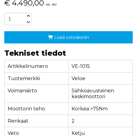
€
4.490,00
sis. alv
Lisää ostoskoriin
Tekniset tiedot
Artikkelinumero
VE-1015
Tuotemerkki
Veloe
Voimansiirto
Sähköavusteinen
keskimoottori
Moottorin teho
Korkea >75Nm
Renkaat
2
Veto
Ketju