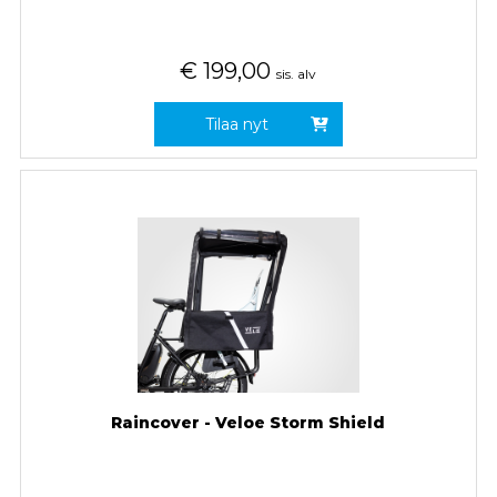
€
199,00
sis. alv
Tilaa nyt
Raincover - Veloe Storm Shield