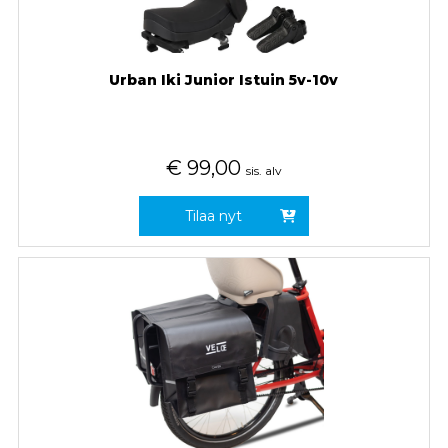
Urban Iki Junior Istuin 5v-10v
€
99,00
sis. alv
Tilaa nyt