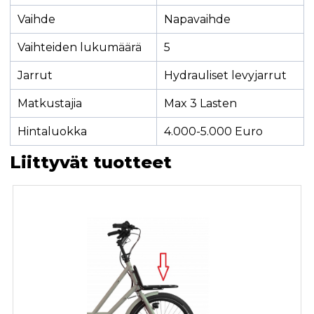
Vaihde
Napavaihde
Vaihteiden lukumäärä
5
Jarrut
Hydrauliset levyjarrut
Matkustajia
Max 3 Lasten
Hintaluokka
4.000-5.000 Euro
Liittyvät tuotteet