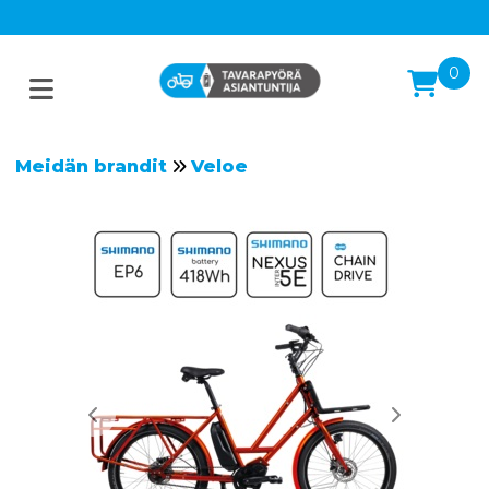
0
Meidän brandit
Veloe