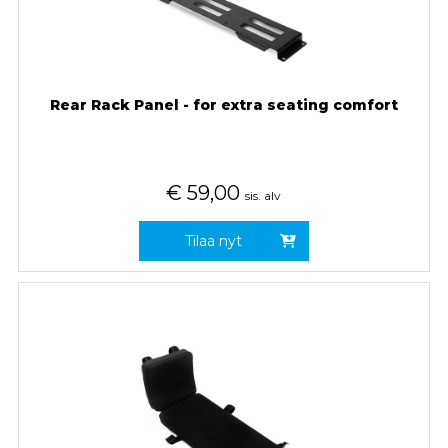
Rear Rack Panel - for extra seating comfort
€
59,00
sis. alv
Tilaa nyt