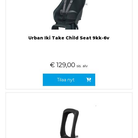
Urban Iki Take Child Seat 9kk-6v
€
129,00
sis. alv
Tilaa nyt