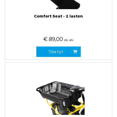
Comfort Seat - 2 lasten
€
89,00
sis. alv
Tilaa nyt