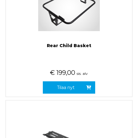
Rear Child Basket
€
199,00
sis. alv
Tilaa nyt