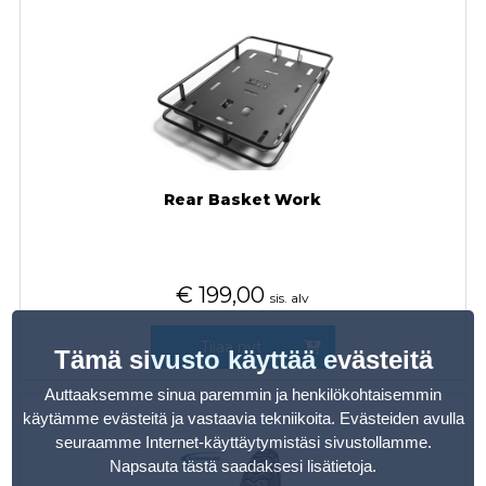
Rear Basket Work
€
199,00
sis. alv
Tilaa nyt
Tämä sivusto käyttää evästeitä
Auttaaksemme sinua paremmin ja henkilökohtaisemmin
käytämme evästeitä ja vastaavia tekniikoita. Evästeiden avulla
seuraamme Internet-käyttäytymistäsi sivustollamme.
Napsauta tästä saadaksesi lisätietoja
.