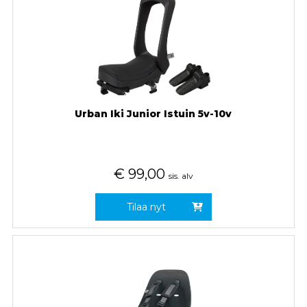
Urban Iki Junior Istuin 5v-10v
€
99,00
sis. alv
Tilaa nyt