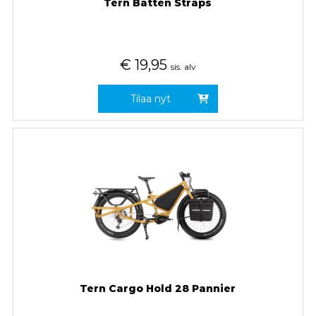
Tern Batten Straps
€
19,95
sis. alv
Tilaa nyt
Tern Cargo Hold 28 Pannier