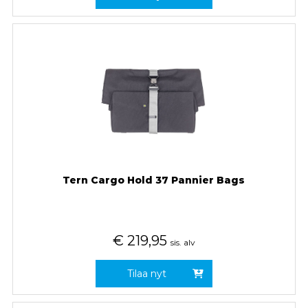
Tern Cargo Hold 37 Pannier Bags
€
219,95
sis. alv
Tilaa nyt