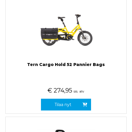
Tern Cargo Hold 52 Pannier Bags
€
274,95
sis. alv
Tilaa nyt