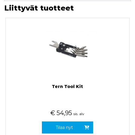
Liittyvät tuotteet
Tern Tool Kit
€
54,95
sis. alv
Tilaa nyt