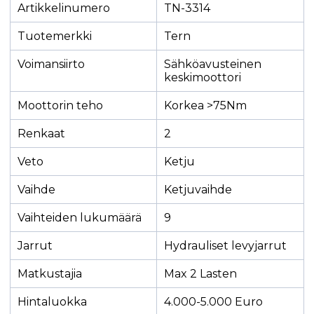
Artikkelinumero
TN-3314
Tuotemerkki
Tern
Voimansiirto
Sähköavusteinen
keskimoottori
Moottorin teho
Korkea >75Nm
Renkaat
2
Veto
Ketju
Vaihde
Ketjuvaihde
Vaihteiden lukumäärä
9
Jarrut
Hydrauliset levyjarrut
Matkustajia
Max 2 Lasten
Hintaluokka
4.000-5.000 Euro