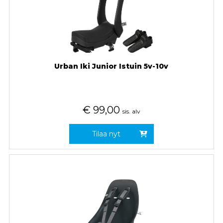
Urban Iki Junior Istuin 5v-10v
€
99,00
sis. alv
Tilaa nyt