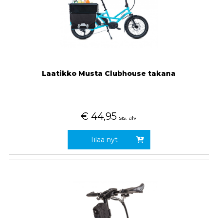
Laatikko Musta Clubhouse takana
€
44,95
sis. alv
Tilaa nyt