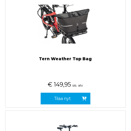
Tern Weather Top Bag
€
149,95
sis. alv
Tilaa nyt