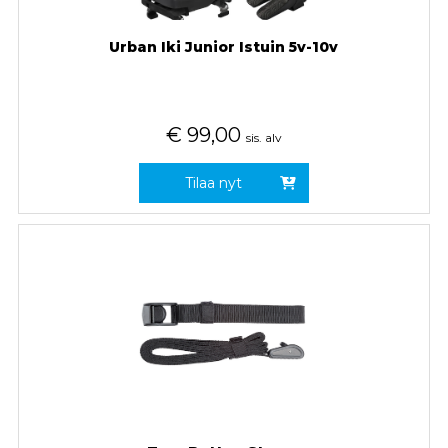
Urban Iki Junior Istuin 5v-10v
€
99,00
sis. alv
Tilaa nyt