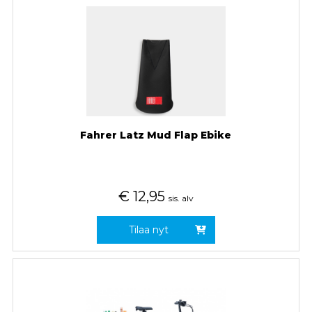
Fahrer Latz Mud Flap Ebike
€
12,95
sis. alv
Tilaa nyt