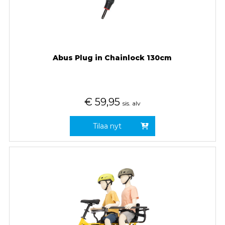
Abus Plug in Chainlock 130cm
€
59,95
sis. alv
Tilaa nyt