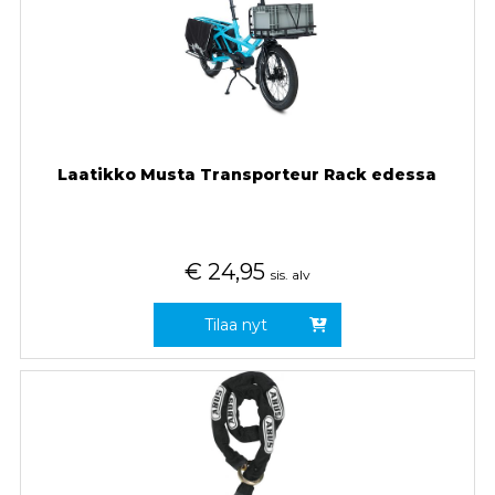
Laatikko Musta Transporteur Rack edessa
€
24,95
sis. alv
Tilaa nyt