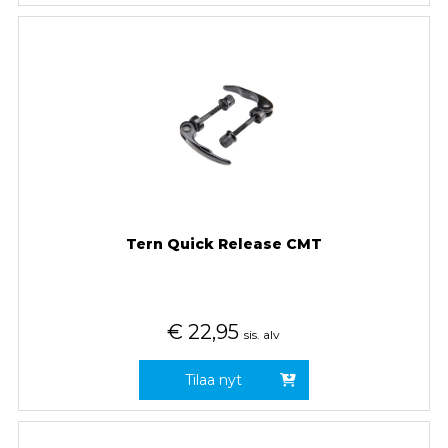
Tern Quick Release CMT
€
22,95
sis. alv
Tilaa nyt