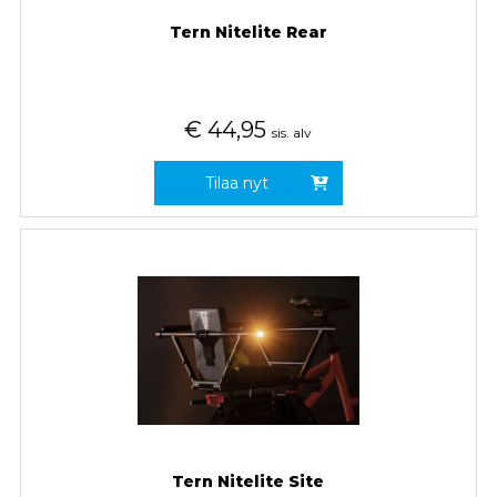
Tern Nitelite Rear
€
44,95
sis. alv
Tilaa nyt
Tern Nitelite Site