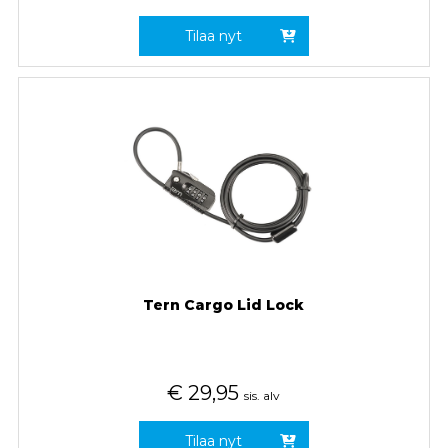
Tilaa nyt
Tern Cargo Lid Lock
€
29,95
sis. alv
Tilaa nyt