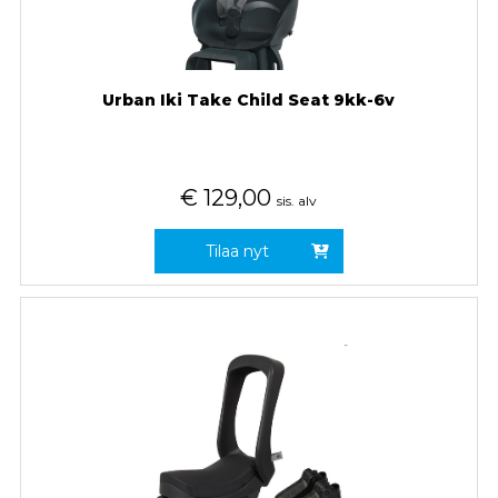
Urban Iki Take Child Seat 9kk-6v
€
129,00
sis. alv
Tilaa nyt