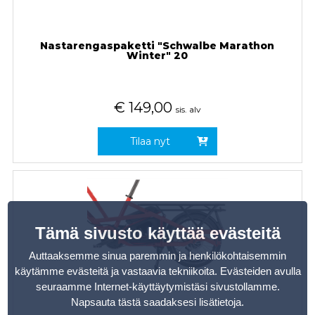
Nastarengaspaketti "Schwalbe Marathon
Winter" 20
€
149,00
sis. alv
Tilaa nyt
Tämä sivusto käyttää evästeitä
Auttaaksemme sinua paremmin ja henkilökohtaisemmin
käytämme evästeitä ja vastaavia tekniikoita. Evästeiden avulla
seuraamme Internet-käyttäytymistäsi sivustollamme.
Napsauta tästä saadaksesi lisätietoja
.