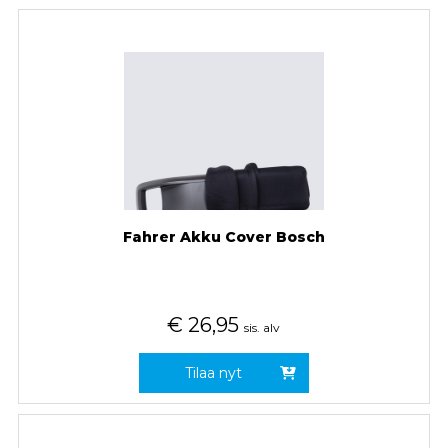
Fahrer Akku Cover Bosch
€
26,95
sis. alv
Tilaa nyt