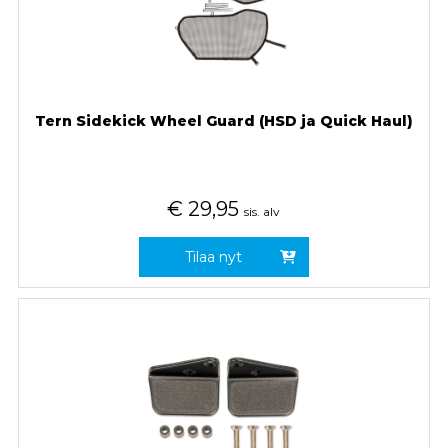
Tern Sidekick Wheel Guard (HSD ja Quick Haul)
€
29,95
sis. alv
Tilaa nyt