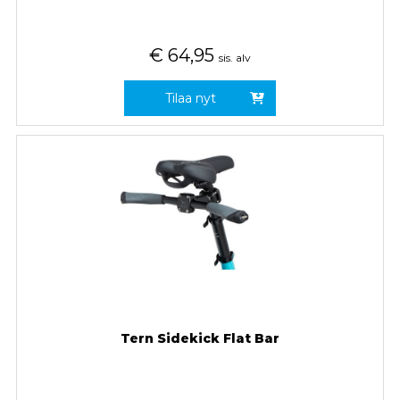
€
64,95
sis. alv
Tilaa nyt
Tern Sidekick Flat Bar