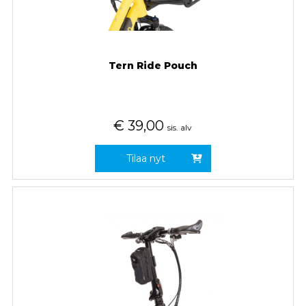
Tern Ride Pouch
€
39,00
sis. alv
Tilaa nyt