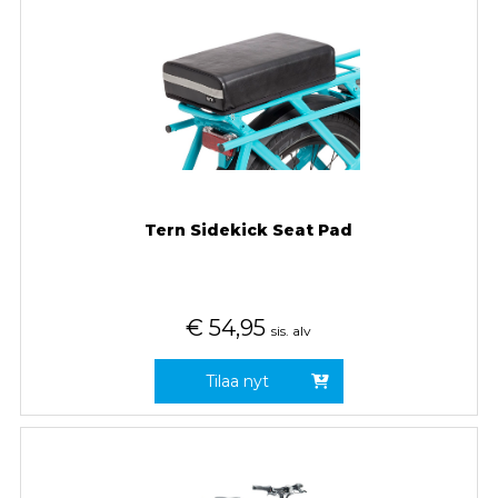
Tern Sidekick Seat Pad
€
54,95
sis. alv
Tilaa nyt