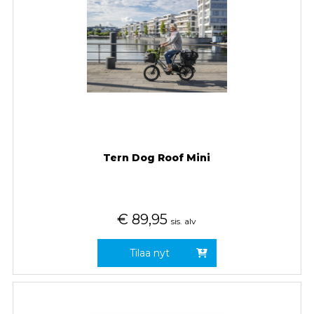
Tern Dog Roof Mini
€
89,95
sis. alv
Tilaa nyt