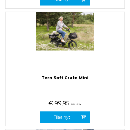
Tern Soft Crate Mini
€
99,95
sis. alv
Tilaa nyt