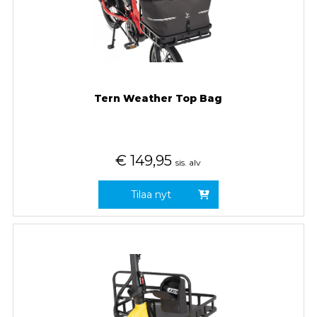
Tern Weather Top Bag
€
149,95
sis. alv
Tilaa nyt