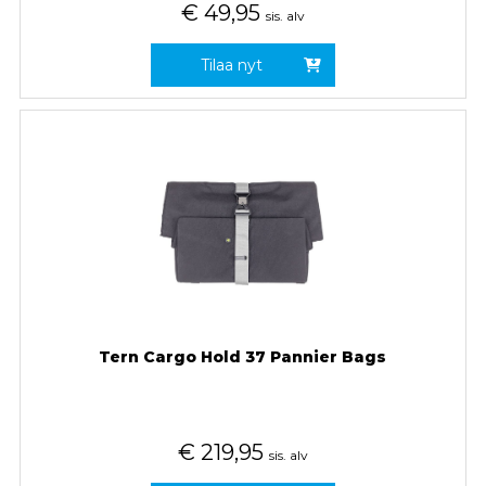
€
49,95
sis. alv
Tilaa nyt
Tern Cargo Hold 37 Pannier Bags
€
219,95
sis. alv