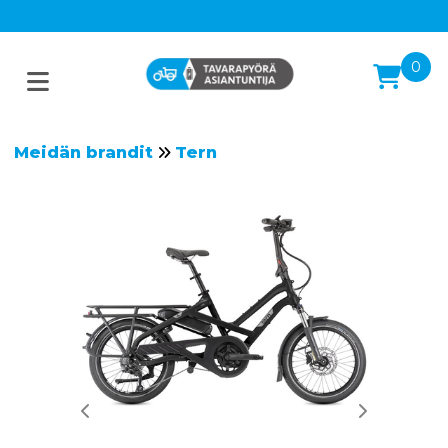
0
Meidän brandit
Tern