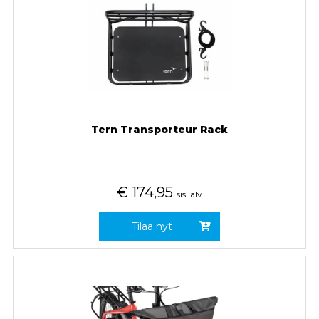
Tern Transporteur Rack
€
174,95
sis. alv
Tilaa nyt