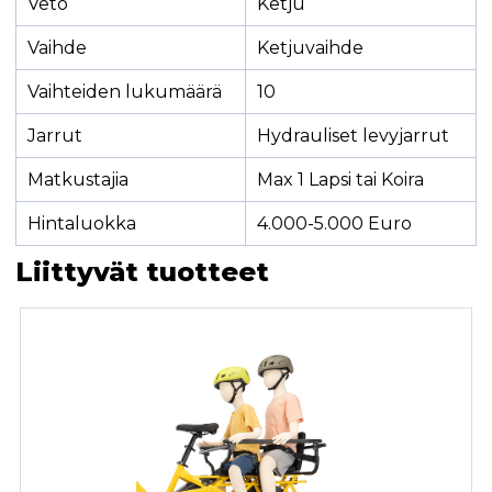
Veto
Ketju
Vaihde
Ketjuvaihde
Vaihteiden lukumäärä
10
Jarrut
Hydrauliset levyjarrut
Matkustajia
Max 1 Lapsi tai Koira
Hintaluokka
4.000-5.000 Euro
Liittyvät tuotteet