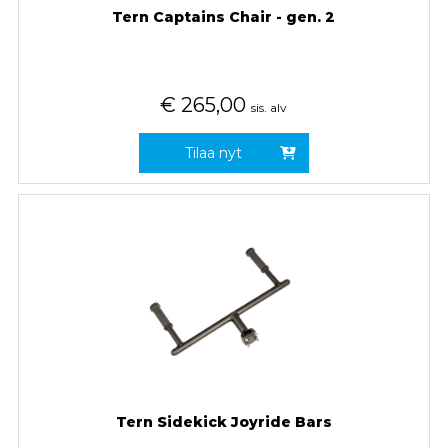
Tern Captains Chair - gen. 2
€
265,00
sis. alv
Tilaa nyt
Tern Sidekick Joyride Bars