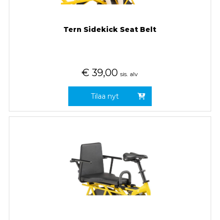
Tern Sidekick Seat Belt
€
39,00
sis. alv
Tilaa nyt