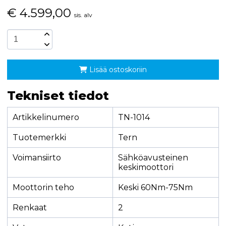
€
4.599,00
sis. alv
Lisää ostoskoriin
Tekniset tiedot
Artikkelinumero
TN-1014
Tuotemerkki
Tern
Voimansiirto
Sähköavusteinen
keskimoottori
Moottorin teho
Keski 60Nm-75Nm
Renkaat
2