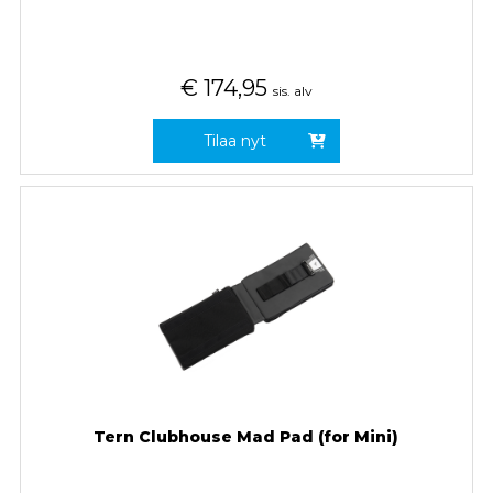
€
174,95
sis. alv
Tilaa nyt
Tern Clubhouse Mad Pad (for Mini)