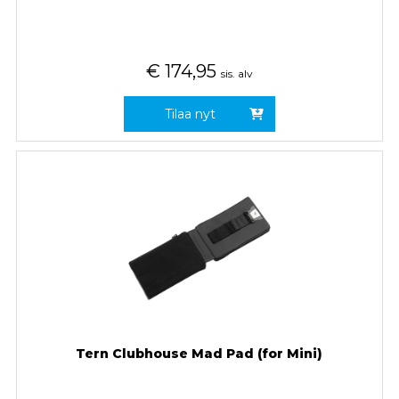
€
174,95
sis. alv
Tilaa nyt
Tern Clubhouse Mad Pad (for Mini)