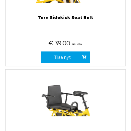
Tern Sidekick Seat Belt
€
39,00
sis. alv
Tilaa nyt