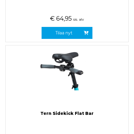
€
64,95
sis. alv
Tilaa nyt
Tern Sidekick Flat Bar