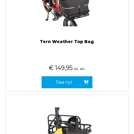
Tern Weather Top Bag
€
149,95
sis. alv
Tilaa nyt