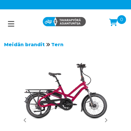
0
Meidän brandit
Tern