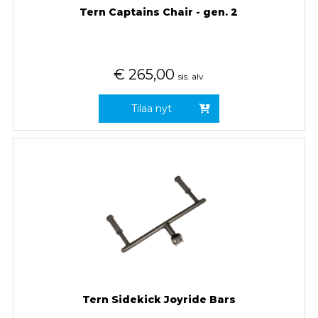
Tern Captains Chair - gen. 2
€
265,00
sis. alv
Tilaa nyt
Tern Sidekick Joyride Bars