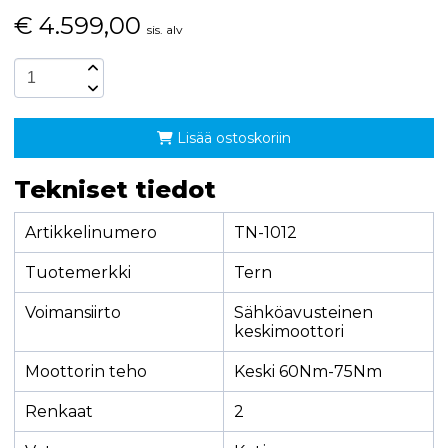
€
4.599,00
sis. alv
Lisää ostoskoriin
Tekniset tiedot
Artikkelinumero
TN-1012
Tuotemerkki
Tern
Voimansiirto
Sähköavusteinen
keskimoottori
Moottorin teho
Keski 60Nm-75Nm
Renkaat
2