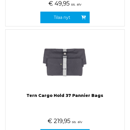
€
49,95
sis. alv
Tilaa nyt
Tern Cargo Hold 37 Pannier Bags
€
219,95
sis. alv