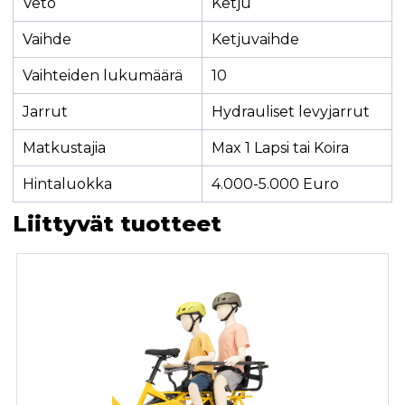
Veto
Ketju
Vaihde
Ketjuvaihde
Vaihteiden lukumäärä
10
Jarrut
Hydrauliset levyjarrut
Matkustajia
Max 1 Lapsi tai Koira
Hintaluokka
4.000-5.000 Euro
Liittyvät tuotteet