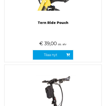
Tern Ride Pouch
€
39,00
sis. alv
Tilaa nyt