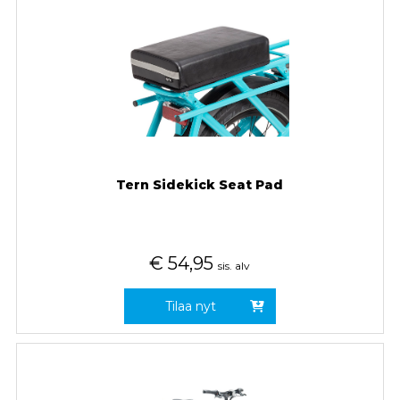
Tern Sidekick Seat Pad
€
54,95
sis. alv
Tilaa nyt