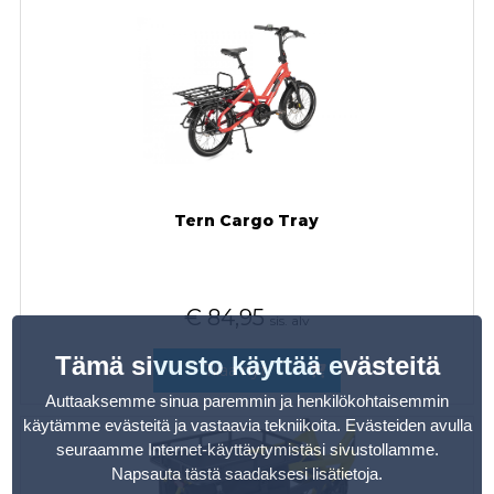
Tern Cargo Tray
€
84,95
sis. alv
Tämä sivusto käyttää evästeitä
Tilaa nyt
Auttaaksemme sinua paremmin ja henkilökohtaisemmin
käytämme evästeitä ja vastaavia tekniikoita. Evästeiden avulla
seuraamme Internet-käyttäytymistäsi sivustollamme.
Napsauta tästä saadaksesi lisätietoja
.