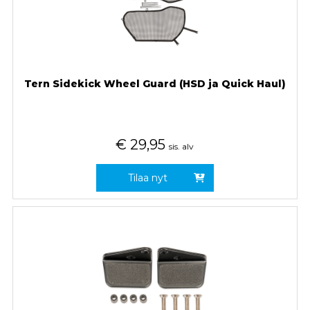
Tern Sidekick Wheel Guard (HSD ja Quick Haul)
€
29,95
sis. alv
Tilaa nyt