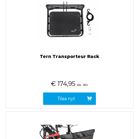
Tern Transporteur Rack
€
174,95
sis. alv
Tilaa nyt