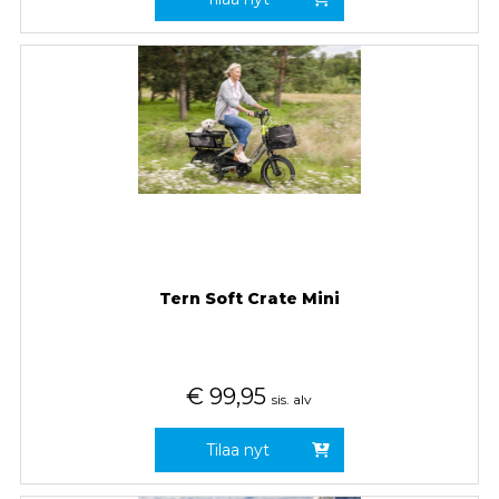
Tern Soft Crate Mini
€
99,95
sis. alv
Tilaa nyt