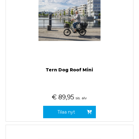
Tern Dog Roof Mini
€
89,95
sis. alv
Tilaa nyt