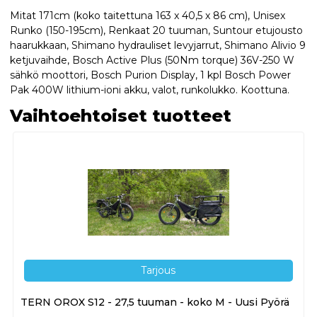
Mitat 171cm (koko taitettuna 163 x 40,5 x 86 cm), Unisex
Runko (150-195cm), Renkaat 20 tuuman, Suntour etujousto
haarukkaan, Shimano hydrauliset levyjarrut, Shimano Alivio 9
ketjuvaihde, Bosch Active Plus (50Nm torque) 36V-250 W
sähkö moottori, Bosch Purion Display, 1 kpl Bosch Power
Pak 400W lithium-ioni akku, valot, runkolukko. Koottuna.
Vaihtoehtoiset tuotteet
Tarjous
TERN OROX S12 - 27,5 tuuman - koko M - Uusi Pyörä