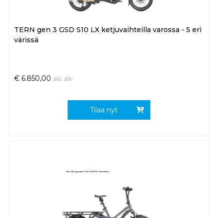
TERN gen 3 GSD S10 LX ketjuvaihteilla varossa - 5 eri
värissä
€
6.850,00
sis. alv
Tilaa nyt