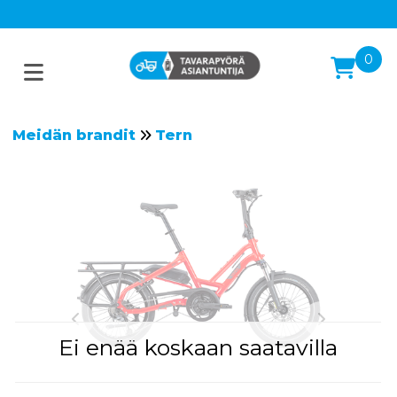
0
Meidän brandit
Tern
Ei enää koskaan saatavilla