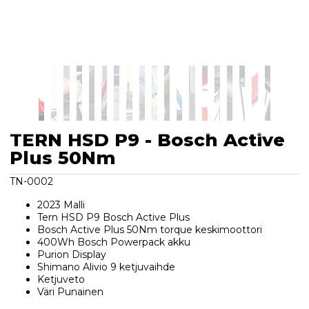
TERN HSD P9 - Bosch Active
Plus 50Nm
TN-0002
2023 Malli
Tern HSD P9 Bosch Active Plus
Bosch Active Plus 50Nm torque keskimoottori
400Wh Bosch Powerpack akku
Purion Display
Shimano Alivio 9 ketjuvaihde
Ketjuveto
Väri Punainen