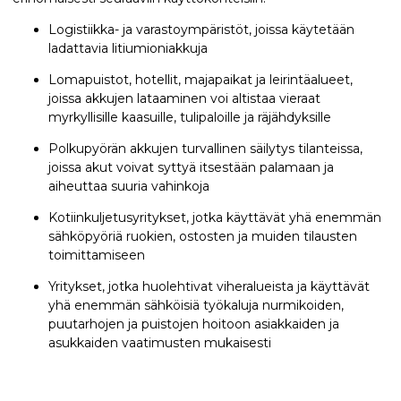
Logistiikka- ja varastoympäristöt, joissa käytetään
ladattavia litiumioniakkuja
Lomapuistot, hotellit, majapaikat ja leirintäalueet,
joissa akkujen lataaminen voi altistaa vieraat
myrkyllisille kaasuille, tulipaloille ja räjähdyksille
Polkupyörän akkujen turvallinen säilytys tilanteissa,
joissa akut voivat syttyä itsestään palamaan ja
aiheuttaa suuria vahinkoja
Kotiinkuljetusyritykset, jotka käyttävät yhä enemmän
sähköpyöriä ruokien, ostosten ja muiden tilausten
toimittamiseen
Yritykset, jotka huolehtivat viheralueista ja käyttävät
yhä enemmän sähköisiä työkaluja nurmikoiden,
puutarhojen ja puistojen hoitoon asiakkaiden ja
asukkaiden vaatimusten mukaisesti