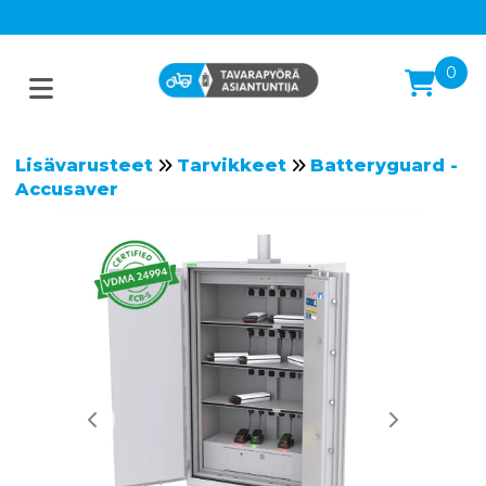
0
Lisävarusteet
Tarvikkeet
Batteryguard -
Accusaver