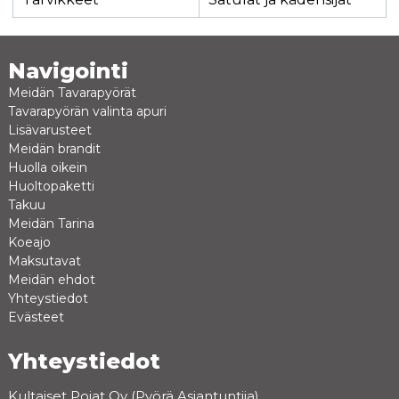
Navigointi
Meidän Tavarapyörät
Tavarapyörän valinta apuri
Lisävarusteet
Meidän brandit
Huolla oikein
Huoltopaketti
Takuu
Meidän Tarina
Koeajo
Maksutavat
Meidän ehdot
Yhteystiedot
Evästeet
Yhteystiedot
Kultaiset Pojat Oy (Pyörä Asiantuntija)