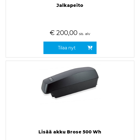
Jalkapeito
€
200,00
sis. alv
Tilaa nyt
Lisää akku Brose 500 Wh