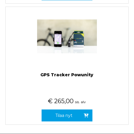
GPS Tracker Powunity
€
265,00
sis. alv
Tilaa nyt