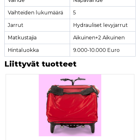
Vaihde
Napavaihde
Vaihteiden lukumäärä
5
Jarrut
Hydrauliset levyjarrut
Matkustajia
Aikuinen+2 Aikuinen
Hintaluokka
9.000-10.000 Euro
Liittyvät tuotteet