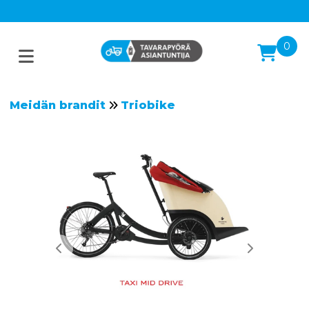
0
Meidän brandit
Triobike