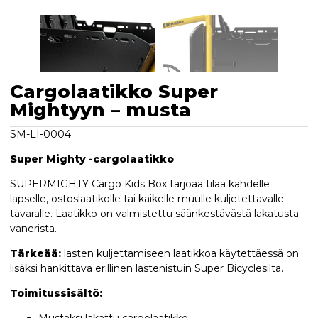
Cargolaatikko Super
Mightyyn – musta
SM-LI-0004
Super Mighty -cargolaatikko
SUPERMIGHTY Cargo Kids Box tarjoaa tilaa kahdelle
lapselle, ostoslaatikolle tai kaikelle muulle kuljetettavalle
tavaralle. Laatikko on valmistettu säänkestävästä lakatusta
vanerista.
Tärkeää:
lasten kuljettamiseen laatikkoa käytettäessä on
lisäksi hankittava erillinen lastenistuin Super Bicyclesilta.
Toimitussisältö:
Mustaksi lakattu cargolaatikko