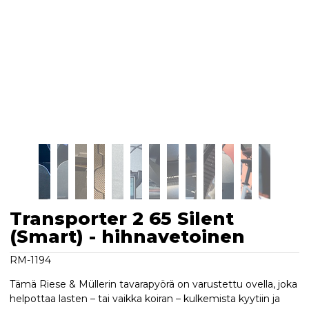
Transporter 2 65 Silent
(Smart) - hihnavetoinen
RM-1194
Tämä Riese & Müllerin tavarapyörä on varustettu ovella, joka
helpottaa lasten – tai vaikka koiran – kulkemista kyytiin ja