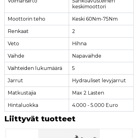
Voimansiirto
Sähköavusteinen
keskimoottori
Moottorin teho
Keski 60Nm-75Nm
Renkaat
2
Veto
Hihna
Vaihde
Napavaihde
Vaihteiden lukumäärä
5
Jarrut
Hydrauliset levyjarrut
Matkustajia
Max 2 Lasten
Hintaluokka
4.000 - 5.000 Euro
Liittyvät tuotteet