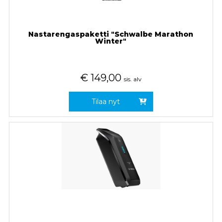
Nastarengaspaketti "Schwalbe Marathon
Winter"
€
149,00
sis. alv
Tilaa nyt