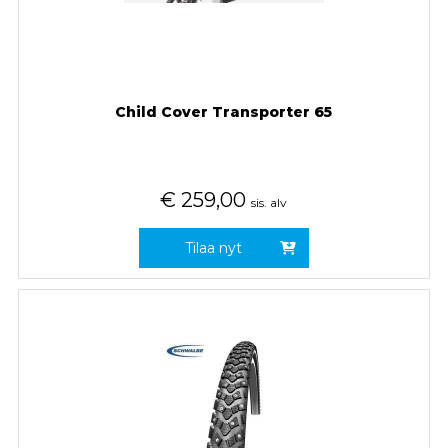
Child Cover Transporter 65
€
259,00
sis. alv
Tilaa nyt