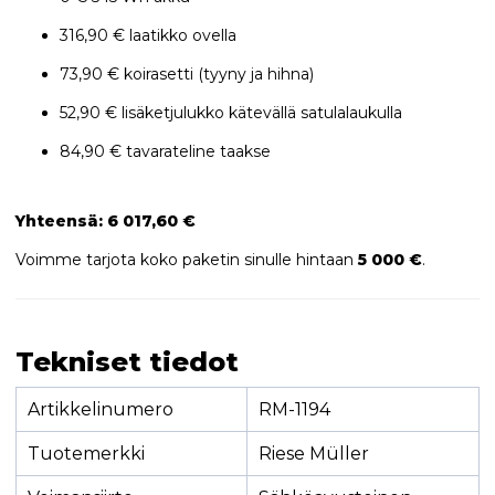
316,90 € laatikko ovella
73,90 € koirasetti (tyyny ja hihna)
52,90 € lisäketjulukko kätevällä satulalaukulla
84,90 € tavarateline taakse
Yhteensä: 6 017,60 €
Voimme tarjota koko paketin sinulle hintaan
5 000 €
.
Tekniset tiedot
Artikkelinumero
RM-1194
Tuotemerkki
Riese Müller