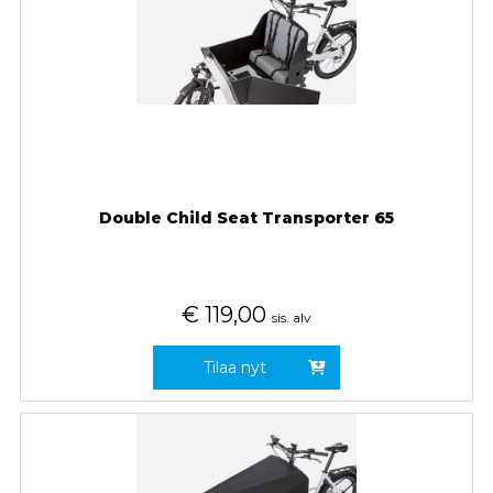
Double Child Seat Transporter 65
€
119,00
sis. alv
Tilaa nyt