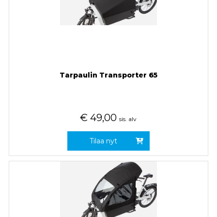
Tarpaulin Transporter 65
€
49,00
sis. alv
Tilaa nyt