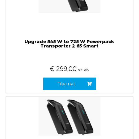
Upgrade 545 W to 725 W Powerpack
Transporter 2 65 Smart
€
299,00
sis. alv
Tilaa nyt