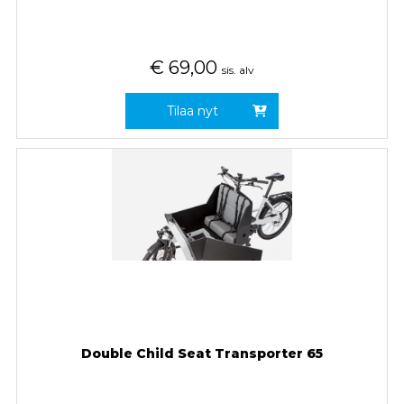
€
69,00
sis. alv
Tilaa nyt
Double Child Seat Transporter 65