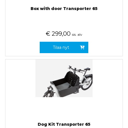
Box with door Transporter 65
€
299,00
sis. alv
Tilaa nyt
Dog Kit Transporter 65