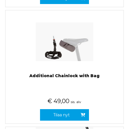
Additional Chainlock with Bag
€
49,00
sis. alv
Tilaa nyt