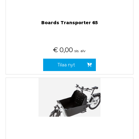
Boards Transporter 65
€
0,00
sis. alv
Tilaa nyt