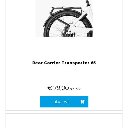
Rear Carrier Transporter 65
€
79,00
sis. alv
Tilaa nyt