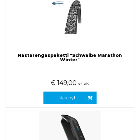
Nastarengaspaketti "Schwalbe Marathon
Winter"
€
149,00
sis. alv
Tilaa nyt