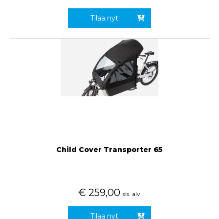
Tilaa nyt
Child Cover Transporter 65
€
259,00
sis. alv
Tilaa nyt