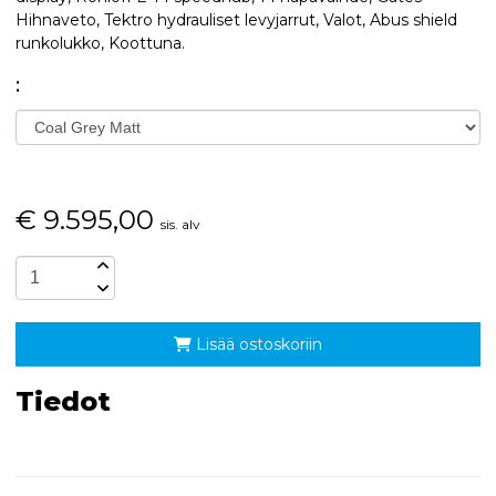
Hihnaveto, Tektro hydrauliset levyjarrut, Valot, Abus shield
runkolukko, Koottuna.
:
€
9.595,00
sis. alv
Lisää ostoskoriin
Tiedot