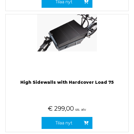
Tilaa nyt
High Sidewalls with Hardcover Load 75
€
299,00
sis. alv
Tilaa nyt