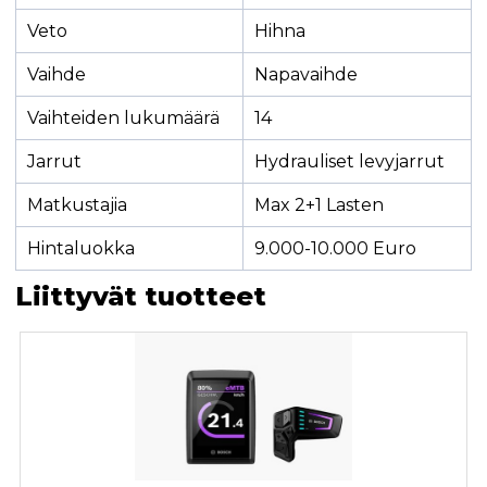
Veto
Hihna
Vaihde
Napavaihde
Vaihteiden lukumäärä
14
Jarrut
Hydrauliset levyjarrut
Matkustajia
Max 2+1 Lasten
Hintaluokka
9.000-10.000 Euro
Liittyvät tuotteet