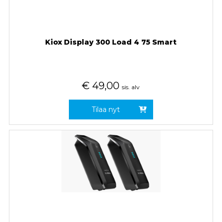
Kiox Display 300 Load 4 75 Smart
€
49,00
sis. alv
Tilaa nyt