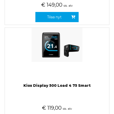
€
149,00
sis. alv
Tilaa nyt
Kiox Display 500 Load 4 75 Smart
€
119,00
sis. alv