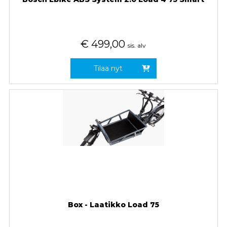
€
499,00
sis. alv
Tilaa nyt
Box - Laatikko Load 75