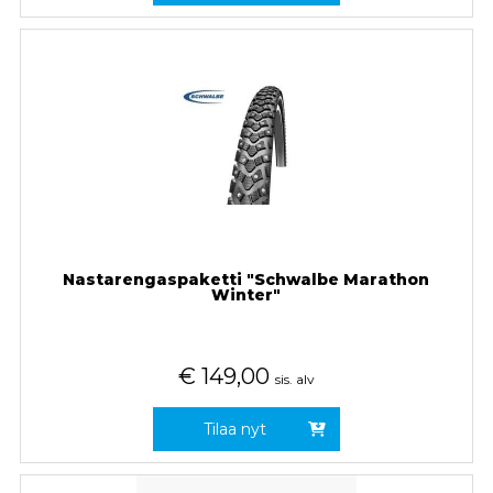
Nastarengaspaketti "Schwalbe Marathon
Winter"
€
149,00
sis. alv
Tilaa nyt