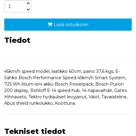
Lisää ostoskoriin
Tiedot
45km/h speed model, laatikko 60cm, paino 37,6 kgs, E-
Sähkö Bosch Performance Speed 45km/h Smart System,
725 Wh litium-ioni akku Bosch Powerpack, Bosch Purion
200 display, Rohloff E-14 speed hub, 14 napavaihde, Gates
Hihnaveto, Tektro hydrauliset levyjarrut, Valot, Tavarateline,
Abus shield runkolukko, Koottuna.
Tekniset tiedot