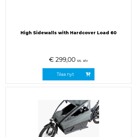
High Sidewalls with Hardcover Load 60
€
299,00
sis. alv
Tilaa nyt