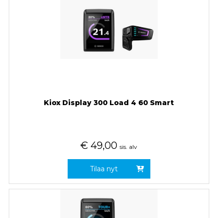
Kiox Display 300 Load 4 60 Smart
€
49,00
sis. alv
Tilaa nyt