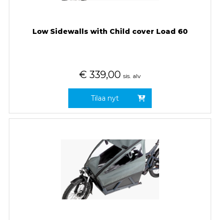
Low Sidewalls with Child cover Load 60
€
339,00
sis. alv
Tilaa nyt