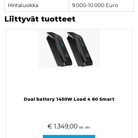
Hintaluokka
9.000-10.000 Euro
Liittyvät tuotteet
Dual battery 1450W Load 4 60 Smart
€
1.349,00
sis. alv