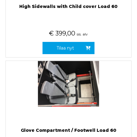
High Sidewalls with Child cover Load 60
€
399,00
sis. alv
Tilaa nyt
Glove Compartment / Footwell Load 60