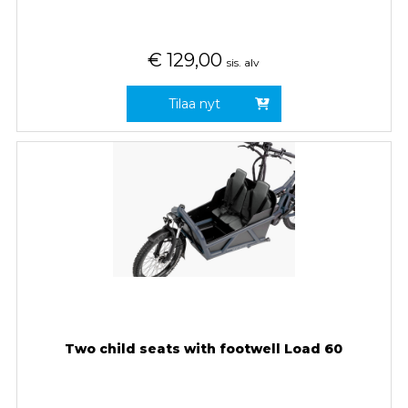
€
129,00
sis. alv
Tilaa nyt
Two child seats with footwell Load 60