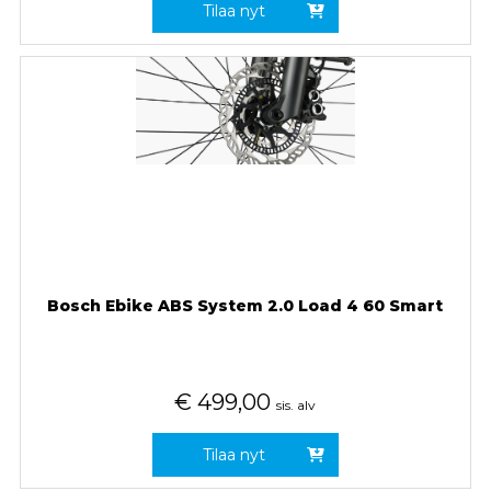
Tilaa nyt
Bosch Ebike ABS System 2.0 Load 4 60 Smart
€
499,00
sis. alv
Tilaa nyt