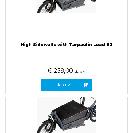
High Sidewalls with Tarpaulin Load 60
€
259,00
sis. alv
Tilaa nyt