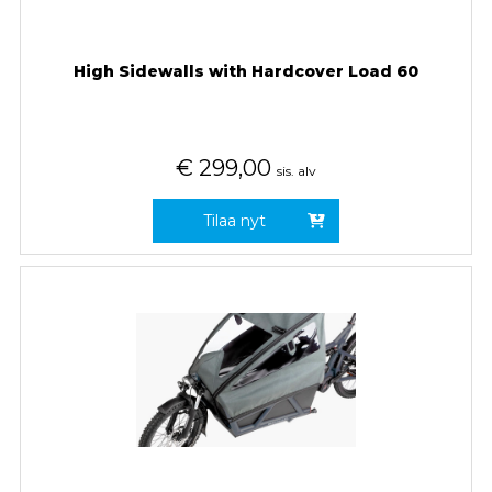
High Sidewalls with Hardcover Load 60
€
299,00
sis. alv
Tilaa nyt