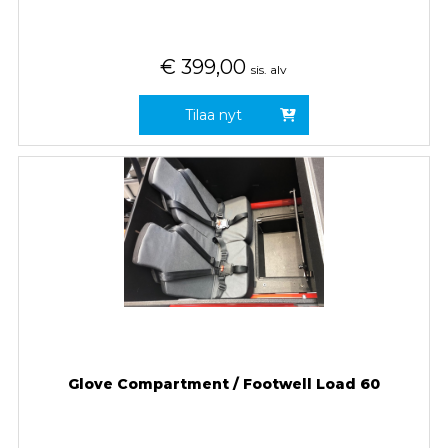
€
399,00
sis. alv
Tilaa nyt
Glove Compartment / Footwell Load 60