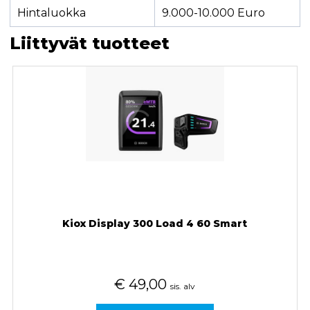
Hintaluokka
9.000-10.000 Euro
Liittyvät tuotteet
Kiox Display 300 Load 4 60 Smart
€
49,00
sis. alv