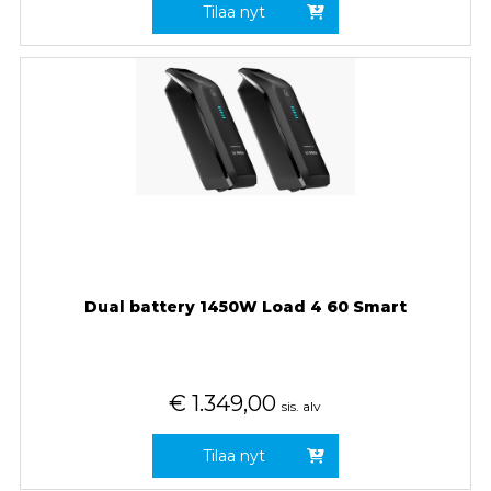
Tilaa nyt
Dual battery 1450W Load 4 60 Smart
€
1.349,00
sis. alv
Tilaa nyt