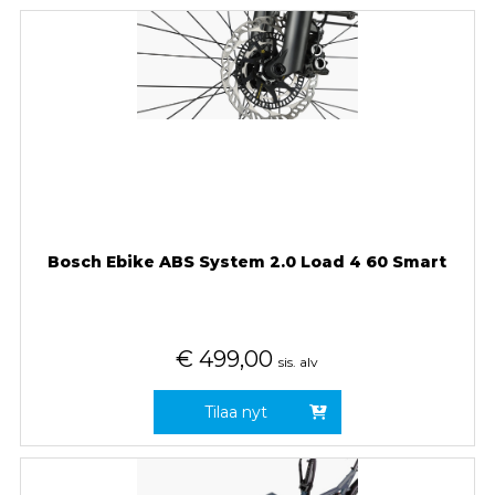
Bosch Ebike ABS System 2.0 Load 4 60 Smart
€
499,00
sis. alv
Tilaa nyt