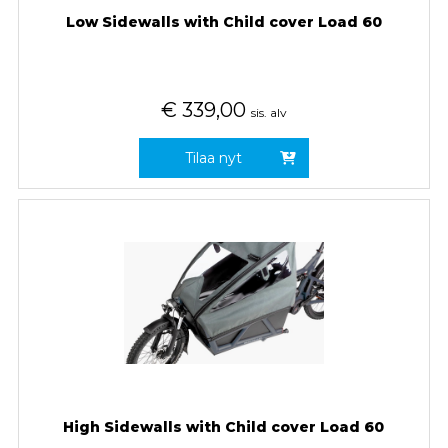
Low Sidewalls with Child cover Load 60
€
339,00
sis. alv
Tilaa nyt
High Sidewalls with Child cover Load 60