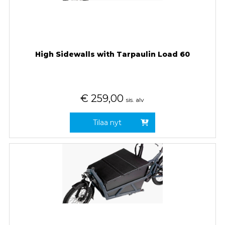
High Sidewalls with Tarpaulin Load 60
€
259,00
sis. alv
Tilaa nyt