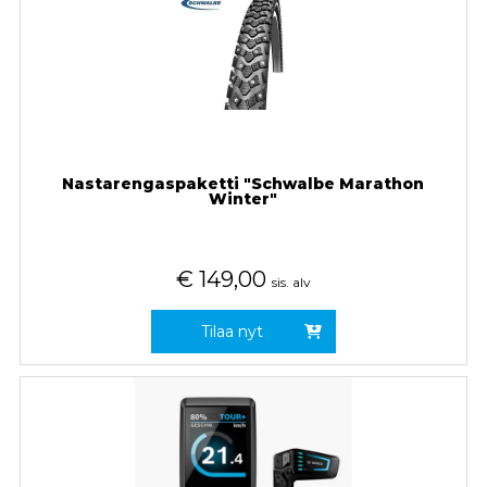
Nastarengaspaketti "Schwalbe Marathon
Winter"
€
149,00
sis. alv
Tilaa nyt