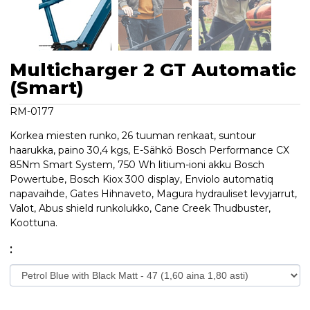
Multicharger 2 GT Automatic
(Smart)
RM-0177
Korkea miesten runko, 26 tuuman renkaat, suntour
haarukka, paino 30,4 kgs, E-Sähkö Bosch Performance CX
85Nm Smart System, 750 Wh litium-ioni akku Bosch
Powertube, Bosch Kiox 300 display, Enviolo automatiq
napavaihde, Gates Hihnaveto, Magura hydrauliset levyjarrut,
Valot, Abus shield runkolukko, Cane Creek Thudbuster,
Koottuna.
: