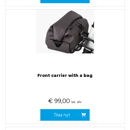
Front carrier with a bag
€
99,00
sis. alv
Tilaa nyt