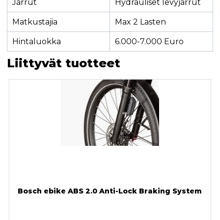
Jarrut
Hydrauliset levyjarrut
Matkustajia
Max 2 Lasten
Hintaluokka
6.000-7.000 Euro
Liittyvät tuotteet
Bosch ebike ABS 2.0 Anti-Lock Braking System