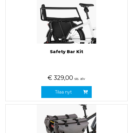
Safety Bar Kit
€
329,00
sis. alv
Tilaa nyt