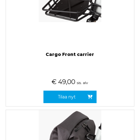
Cargo Front carrier
€
49,00
sis. alv
Tilaa nyt