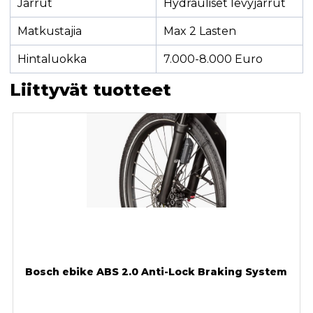
Jarrut
Hydrauliset levyjarrut
Matkustajia
Max 2 Lasten
Hintaluokka
7.000-8.000 Euro
Liittyvät tuotteet
Bosch ebike ABS 2.0 Anti-Lock Braking System