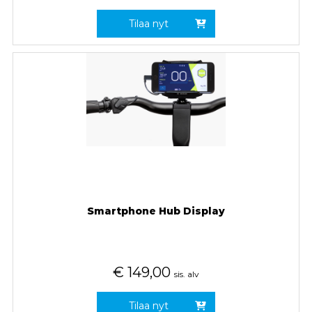
Tilaa nyt
Smartphone Hub Display
€
149,00
sis. alv
Tilaa nyt