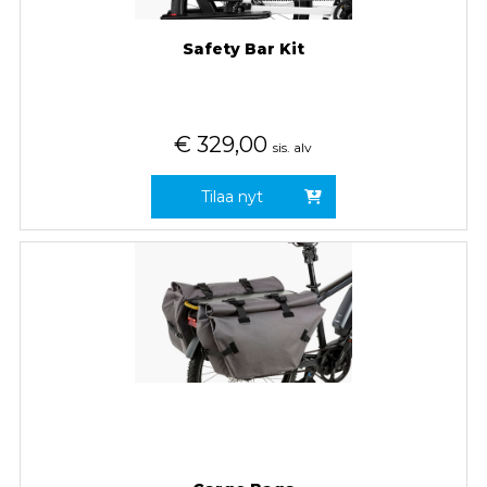
Safety Bar Kit
€
329,00
sis. alv
Tilaa nyt