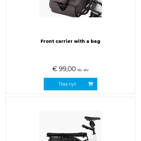
Front carrier with a bag
€
99,00
sis. alv
Tilaa nyt