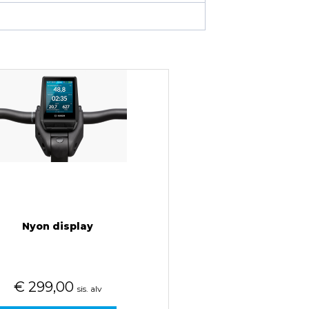
Nyon display
€
299,00
sis. alv