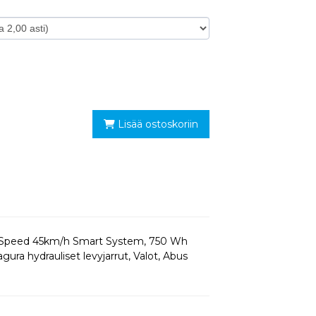
Lisää ostoskoriin
ce Speed 45km/h Smart System, 750 Wh
ra hydrauliset levyjarrut, Valot, Abus