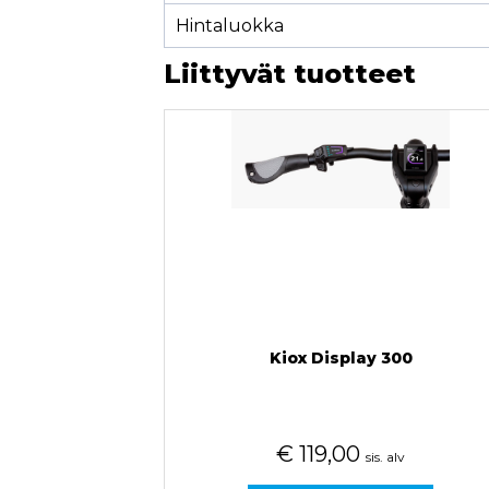
Hintaluokka
Liittyvät tuotteet
Kiox Display 300
€
119,00
sis. alv