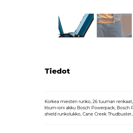
Tiedot
Korkea miesten runko, 26 tuuman renkaat
litium-ioni akku Bosch Powerpack, Bosch Pu
shield runkolukko, Cane Creek Thudbuster,