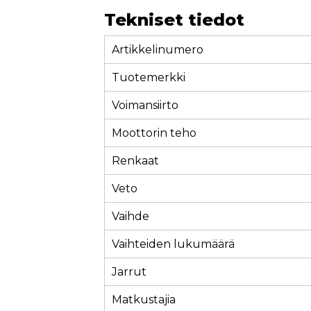
Tekniset tiedot
Artikkelinumero
Tuotemerkki
Voimansiirto
Moottorin teho
Renkaat
Veto
Vaihde
Vaihteiden lukumäärä
Jarrut
Matkustajia