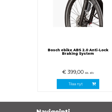
Bosch ebike ABS 2.0 Anti-Lock
Braking System
€
399,00
sis. alv
Tilaa nyt
Navigointi