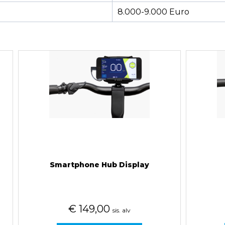
8.000-9.000 Euro
Smartphone Hub Display
€
149,00
sis. alv