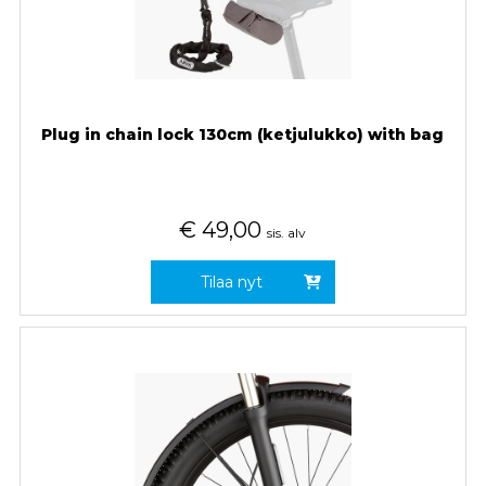
Plug in chain lock 130cm (ketjulukko) with bag
€
49,00
sis. alv
Tilaa nyt