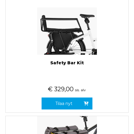
Safety Bar Kit
€
329,00
sis. alv
Tilaa nyt