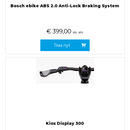
Bosch ebike ABS 2.0 Anti-Lock Braking System
€
399,00
sis. alv
Tilaa nyt
Kiox Display 300