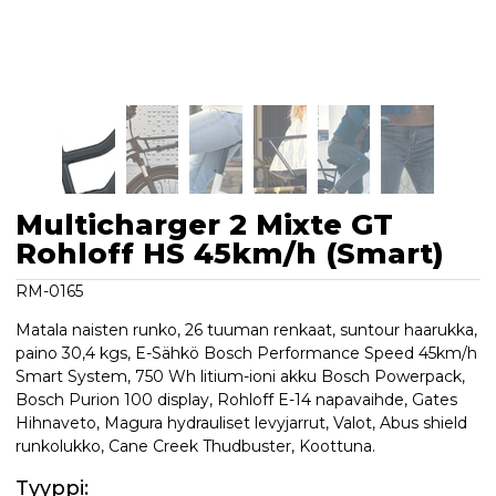
Multicharger 2 Mixte GT
Rohloff HS 45km/h (Smart)
RM-0165
Matala naisten runko, 26 tuuman renkaat, suntour haarukka,
paino 30,4 kgs, E-Sähkö Bosch Performance Speed 45km/h
Smart System, 750 Wh litium-ioni akku Bosch Powerpack,
Bosch Purion 100 display, Rohloff E-14 napavaihde, Gates
Hihnaveto, Magura hydrauliset levyjarrut, Valot, Abus shield
runkolukko, Cane Creek Thudbuster, Koottuna.
Tyyppi: