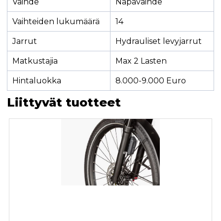
Vaihde
Napavaihde
Vaihteiden lukumäärä
14
Jarrut
Hydrauliset levyjarrut
Matkustajia
Max 2 Lasten
Hintaluokka
8.000-9.000 Euro
Liittyvät tuotteet