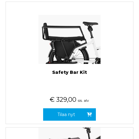
Safety Bar Kit
€
329,00
sis. alv
Tilaa nyt