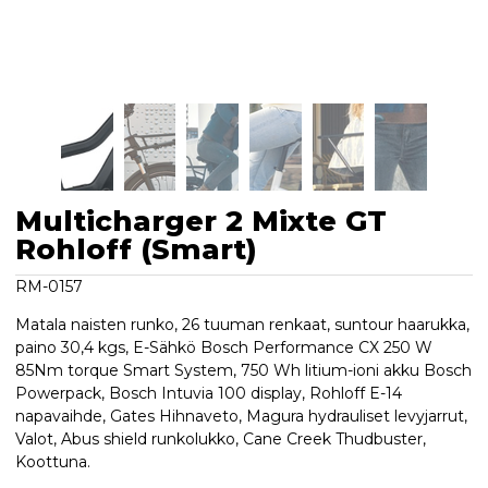
Multicharger 2 Mixte GT
Rohloff (Smart)
RM-0157
Matala naisten runko, 26 tuuman renkaat, suntour haarukka,
paino 30,4 kgs, E-Sähkö Bosch Performance CX 250 W
85Nm torque Smart System, 750 Wh litium-ioni akku Bosch
Powerpack, Bosch Intuvia 100 display, Rohloff E-14
napavaihde, Gates Hihnaveto, Magura hydrauliset levyjarrut,
Valot, Abus shield runkolukko, Cane Creek Thudbuster,
Koottuna.