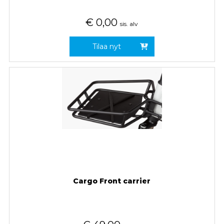
€
0,00
sis. alv
Tilaa nyt
Cargo Front carrier