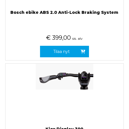
Bosch ebike ABS 2.0 Anti-Lock Braking System
€
399,00
sis. alv
Tilaa nyt