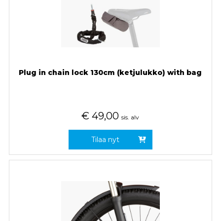
Plug in chain lock 130cm (ketjulukko) with bag
€
49,00
sis. alv
Tilaa nyt