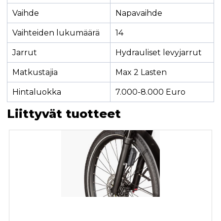
Vaihde
Napavaihde
Vaihteiden lukumäärä
14
Jarrut
Hydrauliset levyjarrut
Matkustajia
Max 2 Lasten
Hintaluokka
7.000-8.000 Euro
Liittyvät tuotteet