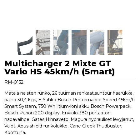
Multicharger 2 Mixte GT
Vario HS 45km/h (Smart)
RM-0152
Matala naisten runko, 26 tuuman renkaat,suntour haarukka,
paino 30,4 kgs, E-Sähkö Bosch Performance Speed 45km/h
Smart System, 750 Wh litium-ioni akku Bosch Powerpack,
Bosch Purion 200 display, Enviolo 380 portaaton
napavaihde, Gates Hihnaveto, Magura hydrauliset levyjarrut,
Valot, Abus shield runkolukko, Cane Creek Thudbuster,
Koottuna.