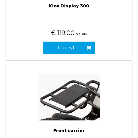
Kiox Display 300
€
119,00
sis. alv
Tilaa nyt
Front carrier