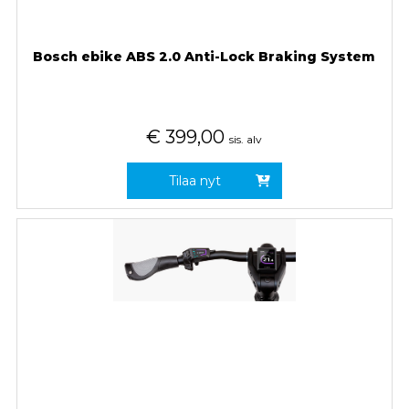
Bosch ebike ABS 2.0 Anti-Lock Braking System
€
399,00
sis. alv
Tilaa nyt