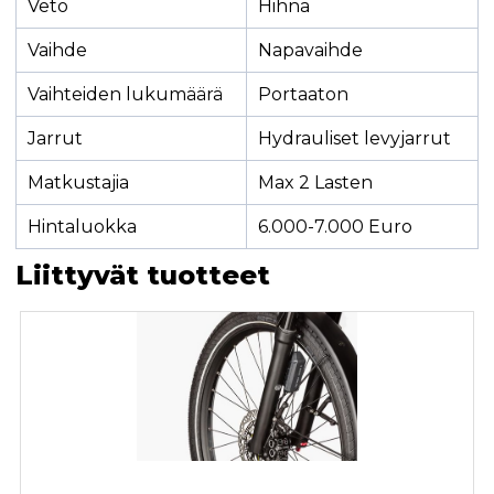
Veto
Hihna
Vaihde
Napavaihde
Vaihteiden lukumäärä
Portaaton
Jarrut
Hydrauliset levyjarrut
Matkustajia
Max 2 Lasten
Hintaluokka
6.000-7.000 Euro
Liittyvät tuotteet