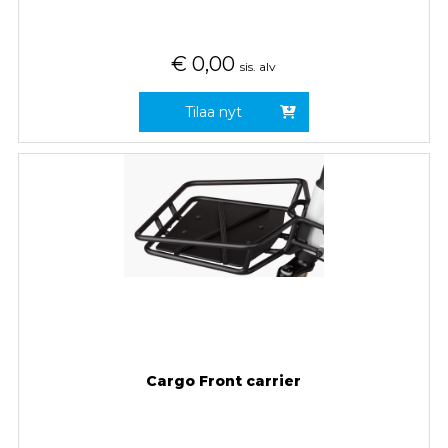
€
0,00
sis. alv
Tilaa nyt
Cargo Front carrier