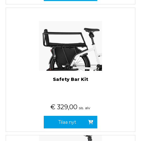
Safety Bar Kit
€
329,00
sis. alv
Tilaa nyt