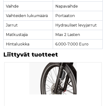
Vaihde
Napavaihde
Vaihteiden lukumäärä
Portaaton
Jarrut
Hydrauliset levyjarrut
Matkustajia
Max 2 Lasten
Hintaluokka
6.000-7.000 Euro
Liittyvät tuotteet