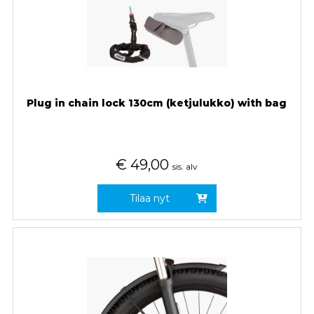
Plug in chain lock 130cm (ketjulukko) with bag
€
49,00
sis. alv
Tilaa nyt