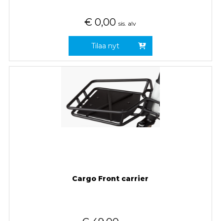
€
0,00
sis. alv
Tilaa nyt
Cargo Front carrier