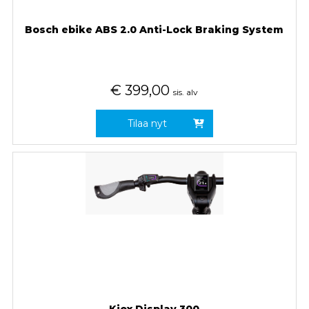
Bosch ebike ABS 2.0 Anti-Lock Braking System
€
399,00
sis. alv
Tilaa nyt