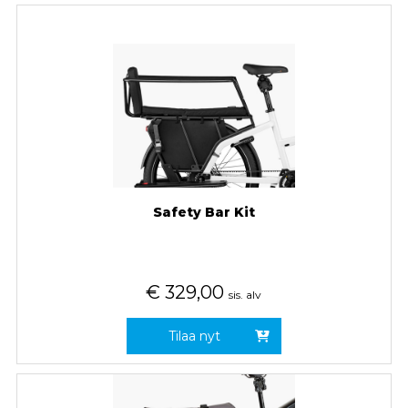
Safety Bar Kit
€
329,00
sis. alv
Tilaa nyt