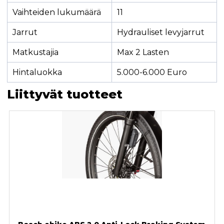
Vaihteiden lukumäärä
11
Jarrut
Hydrauliset levyjarrut
Matkustajia
Max 2 Lasten
Hintaluokka
5.000-6.000 Euro
Liittyvät tuotteet