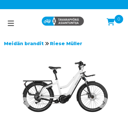
0
Meidän brandit
Riese Müller