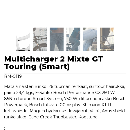
Multicharger 2 Mixte GT
Touring (Smart)
RM-0119
Matala naisten runko, 26 tuuman renkaat, suntour haarukka,
paino 29,4 kgs, E-Sähkö Bosch Performance CX 250 W
85Nm torque Smart System, 750 Wh litium-ioni akku Bosch
Powerpack, Bosch Intuvia 100 display, Shimano XT 11
ketjuvaihde, Magura hydrauliset levyjarrut, Valot, Abus shield
runkolukko, Cane Creek Thudbuster, Koottuna.
: