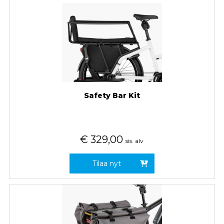
Safety Bar Kit
€
329,00
sis. alv
Tilaa nyt