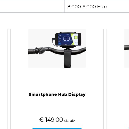
8.000-9.000 Euro
Smartphone Hub Display
€
149,00
sis. alv