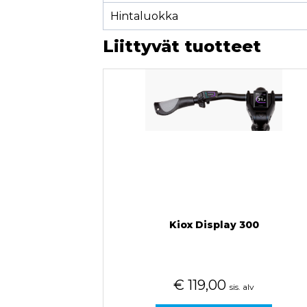
Hintaluokka
Liittyvät tuotteet
Kiox Display 300
€
119,00
sis. alv