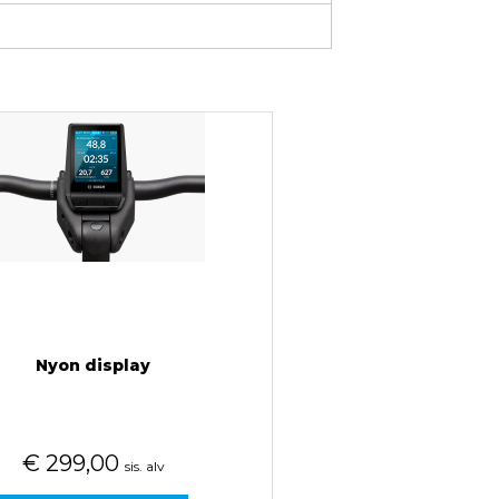
Nyon display
€
299,00
sis. alv