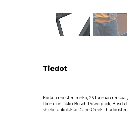
Tiedot
Korkea miesten runko, 26 tuuman renkaat
litium-ioni akku Bosch Powerpack, Bosch Pu
shield runkolukko, Cane Creek Thudbuster,