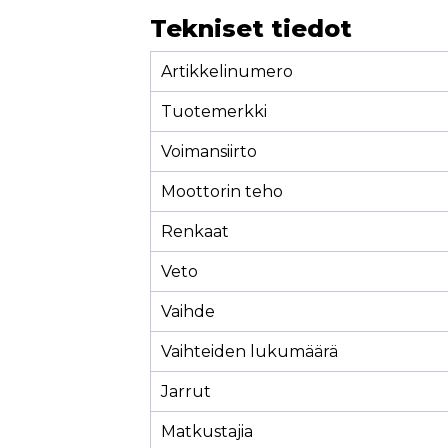
Tekniset tiedot
Artikkelinumero
Tuotemerkki
Voimansiirto
Moottorin teho
Renkaat
Veto
Vaihde
Vaihteiden lukumäärä
Jarrut
Matkustajia