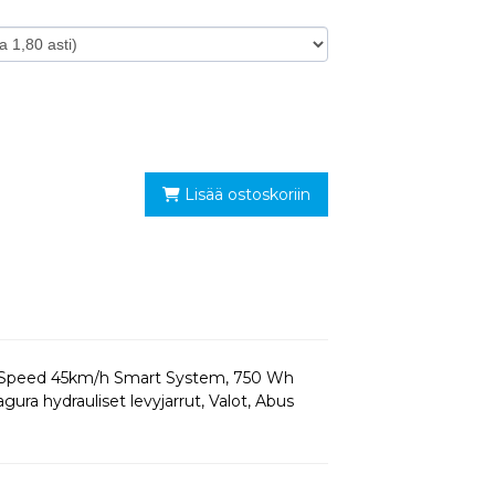
Lisää ostoskoriin
ce Speed 45km/h Smart System, 750 Wh
ra hydrauliset levyjarrut, Valot, Abus