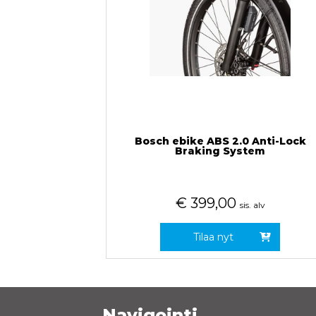
Bosch ebike ABS 2.0 Anti-Lock
Braking System
€
399,00
sis. alv
Tilaa nyt
Navigointi