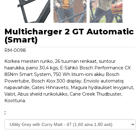
Multicharger 2 GT Automatic
(Smart)
RM-0098
Korkea miesten runko, 26 tuuman renkaat, suntour
haarukka, paino 30,4 kgs, E-Sähkö Bosch Performance CX
85Nm Smart System, 750 Wh litium-ioni akku Bosch
Powertube, Bosch Kiox 300 display, Enviolo automatiq
napavaihde, Gates Hihnaveto, Magura hydrauliset levyjarrut,
Valot, Abus shield runkolukko, Cane Creek Thudbuster,
Koottuna.
: