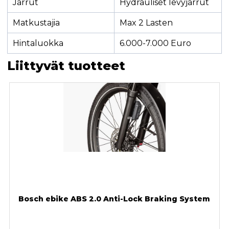
Jarrut
Hydrauliset levyjarrut
Matkustajia
Max 2 Lasten
Hintaluokka
6.000-7.000 Euro
Liittyvät tuotteet
Bosch ebike ABS 2.0 Anti-Lock Braking System