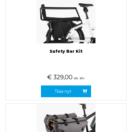
Safety Bar Kit
€
329,00
sis. alv
Tilaa nyt