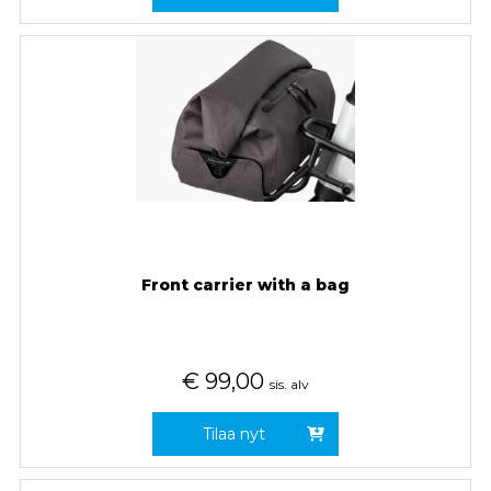
Front carrier with a bag
€
99,00
sis. alv
Tilaa nyt