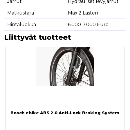
Jarrut
Hydrauliset levyjarrut
Matkustajia
Max 2 Lasten
Hintaluokka
6.000-7.000 Euro
Liittyvät tuotteet
Bosch ebike ABS 2.0 Anti-Lock Braking System