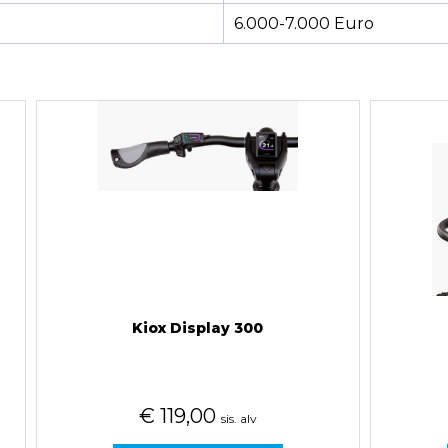
6.000-7.000 Euro
Kiox Display 300
€
119,00
sis. alv