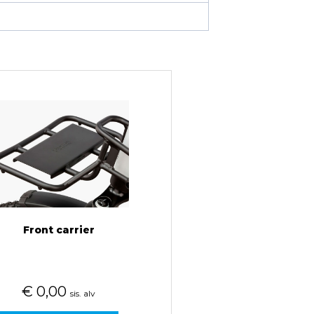
Front carrier
€
0,00
sis. alv