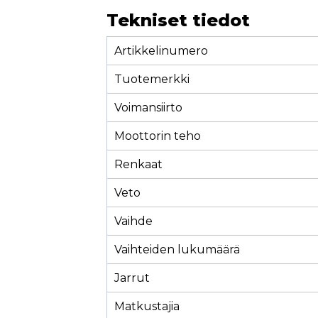
Tekniset tiedot
Artikkelinumero
Tuotemerkki
Voimansiirto
Moottorin teho
Renkaat
Veto
Vaihde
Vaihteiden lukumäärä
Jarrut
Matkustajia