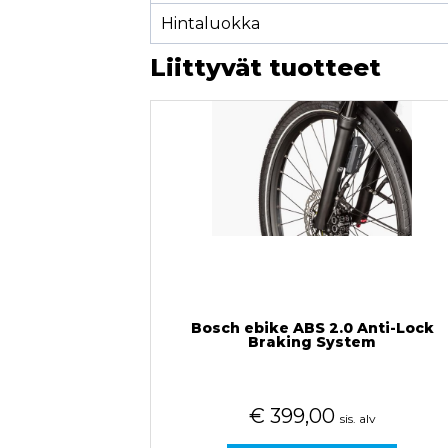
Hintaluokka
Liittyvät tuotteet
Bosch ebike ABS 2.0 Anti-Lock
Braking System
€
399,00
sis. alv