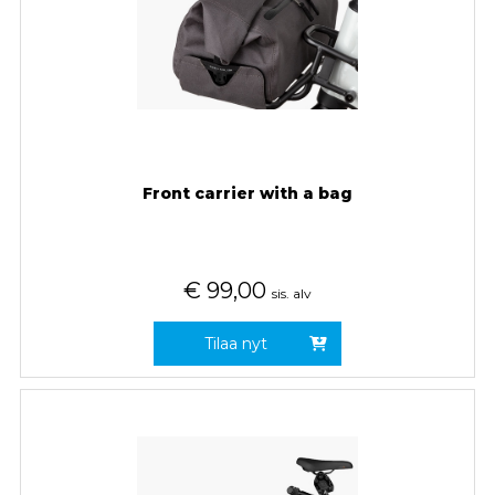
Front carrier with a bag
€
99,00
sis. alv
Tilaa nyt