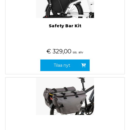
Safety Bar Kit
€
329,00
sis. alv
Tilaa nyt