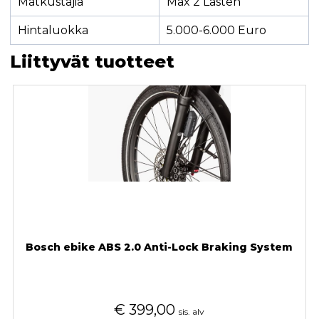
Matkustajia
Max 2 Lasten
Hintaluokka
5.000-6.000 Euro
Liittyvät tuotteet
Bosch ebike ABS 2.0 Anti-Lock Braking System
€
399,00
sis. alv