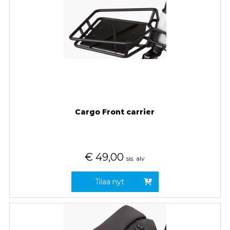
Cargo Front carrier
€
49,00
sis. alv
Tilaa nyt