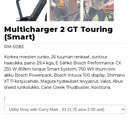
Multicharger 2 GT Touring
(Smart)
RM-0083
Korkea miesten runko, 26 tuuman renkaat, suntour
haarukka, paino 29,4 kgs, E-Sähkö Bosch Performance CX
250 W 85Nm torque Smart System, 750 Wh litium-ioni
akku Bosch Powerpack, Bosch Intuvia 100 display, Shimano
XT 11 ketjuvaihde, Magura hydrauliset levyjarrut, Valot, Abus
shield runkolukko, Cane Creek Thudbuster, Koottuna.
: