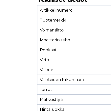
Artikkelinumero
Tuotemerkki
Voimansiirto
Moottorin teho
Renkaat
Veto
Vaihde
Vaihteiden lukumäärä
Jarrut
Matkustajia
Hintaluokka