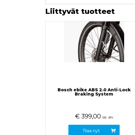
Liittyvät tuotteet
Bosch ebike ABS 2.0 Anti-Lock
Braking System
€
399,00
sis. alv
Tilaa nyt