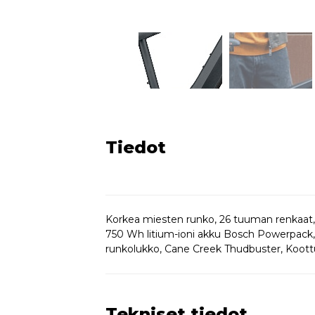
Tiedot
Korkea miesten runko, 26 tuuman renkaat
750 Wh litium-ioni akku Bosch Powerpack, B
runkolukko, Cane Creek Thudbuster, Koott
Tekniset tiedot