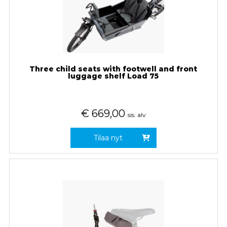
Three child seats with footwell and front
luggage shelf Load 75
€
669,00
sis. alv
Tilaa nyt