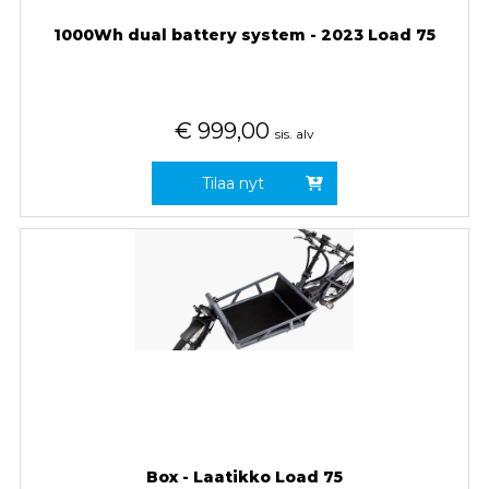
1000Wh dual battery system - 2023 Load 75
€
999,00
sis. alv
Tilaa nyt
Box - Laatikko Load 75