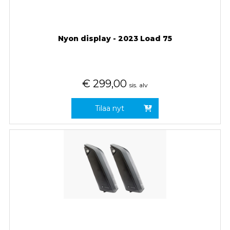
Nyon display - 2023 Load 75
€
299,00
sis. alv
Tilaa nyt