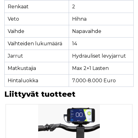
Renkaat
2
Veto
Hihna
Vaihde
Napavaihde
Vaihteiden lukumäärä
14
Jarrut
Hydrauliset levyjarrut
Matkustajia
Max 2+1 Lasten
Hintaluokka
7.000-8.000 Euro
Liittyvät tuotteet