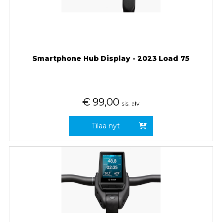
Smartphone Hub Display - 2023 Load 75
€
99,00
sis. alv
Tilaa nyt