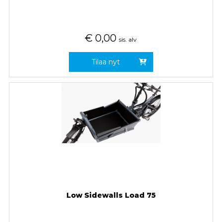
€
0,00
sis. alv
Tilaa nyt
Low Sidewalls Load 75