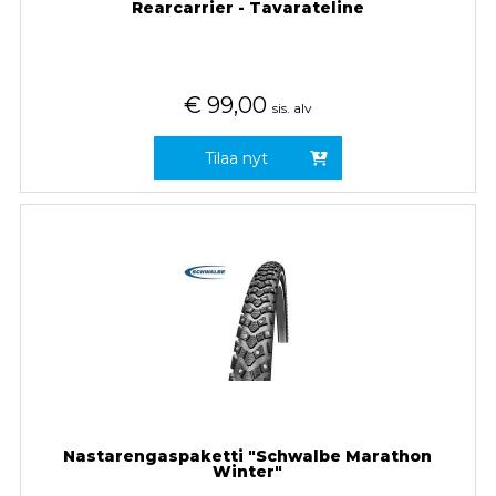
Rearcarrier - Tavarateline
€
99,00
sis. alv
Tilaa nyt
Nastarengaspaketti "Schwalbe Marathon
Winter"