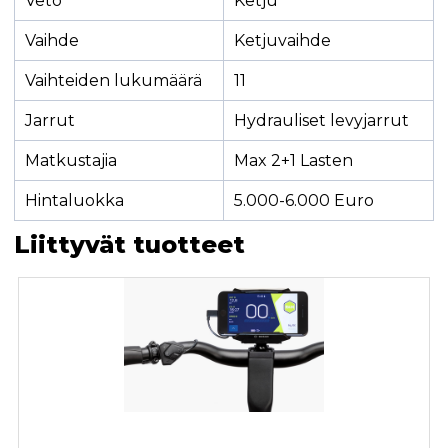
Veto
Ketju
Vaihde
Ketjuvaihde
Vaihteiden lukumäärä
11
Jarrut
Hydrauliset levyjarrut
Matkustajia
Max 2+1 Lasten
Hintaluokka
5.000-6.000 Euro
Liittyvät tuotteet