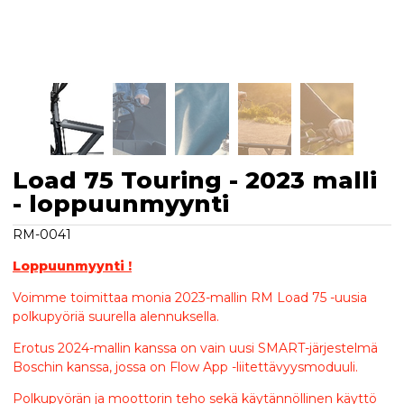
Load 75 Touring - 2023 malli
- loppuunmyynti
RM-0041
Loppuunmyynti !
Voimme toimittaa monia 2023-mallin RM Load 75 -uusia
polkupyöriä suurella alennuksella.
Erotus 2024-mallin kanssa on vain uusi SMART-järjestelmä
Boschin kanssa, jossa on Flow App -liitettävyysmoduuli.
Polkupyörän ja moottorin teho sekä käytännöllinen käyttö