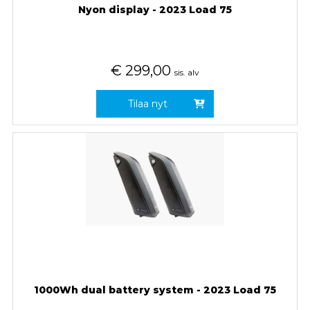
Nyon display - 2023 Load 75
€
299,00
sis. alv
Tilaa nyt
1000Wh dual battery system - 2023 Load 75