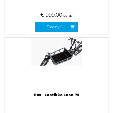
€
999,00
sis. alv
Tilaa nyt
Box - Laatikko Load 75