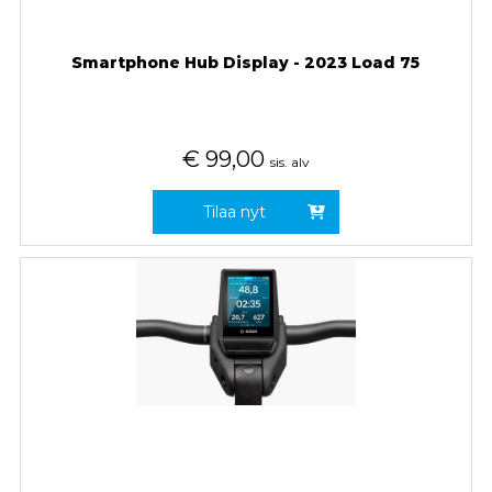
Smartphone Hub Display - 2023 Load 75
€
99,00
sis. alv
Tilaa nyt