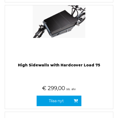
High Sidewalls with Hardcover Load 75
€
299,00
sis. alv
Tilaa nyt