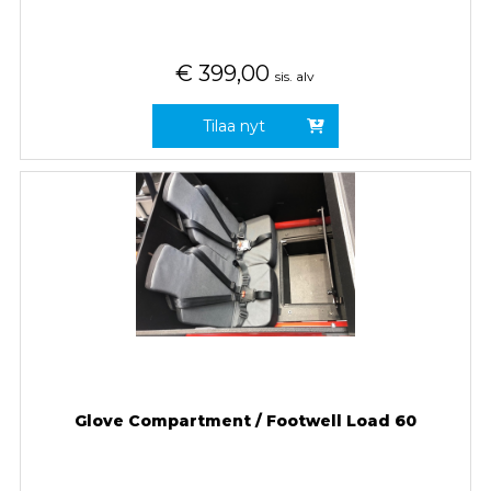
€
399,00
sis. alv
Tilaa nyt
Glove Compartment / Footwell Load 60