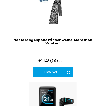
Nastarengaspaketti "Schwalbe Marathon
Winter"
€
149,00
sis. alv
Tilaa nyt