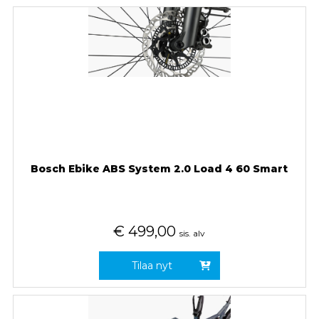
Bosch Ebike ABS System 2.0 Load 4 60 Smart
€
499,00
sis. alv
Tilaa nyt