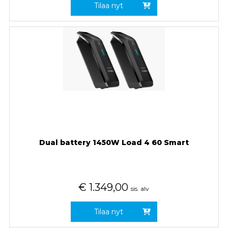
Tilaa nyt
Dual battery 1450W Load 4 60 Smart
€
1.349,00
sis. alv
Tilaa nyt