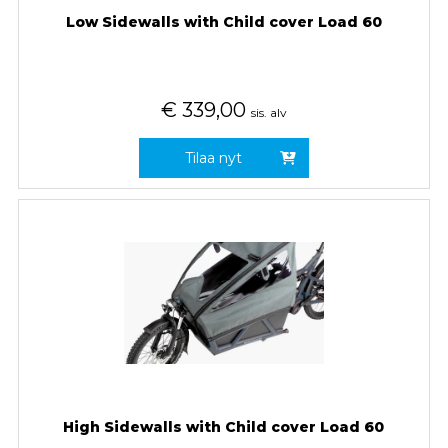
Low Sidewalls with Child cover Load 60
€
339,00
sis. alv
Tilaa nyt
High Sidewalls with Child cover Load 60