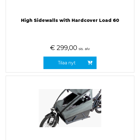
High Sidewalls with Hardcover Load 60
€
299,00
sis. alv
Tilaa nyt