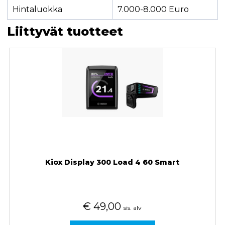
Hintaluokka
7.000-8.000 Euro
Liittyvät tuotteet
Kiox Display 300 Load 4 60 Smart
€
49,00
sis. alv