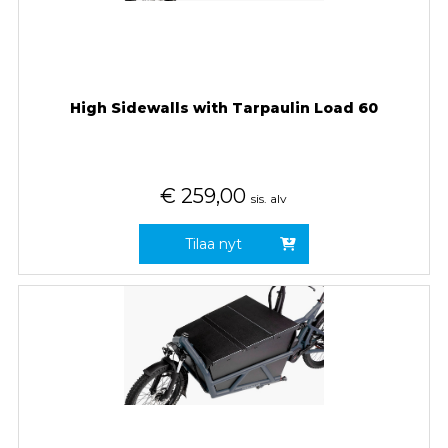
High Sidewalls with Tarpaulin Load 60
€
259,00
sis. alv
Tilaa nyt