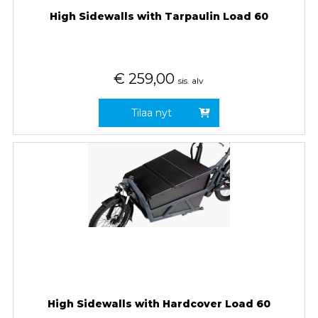
High Sidewalls with Tarpaulin Load 60
€
259,00
sis. alv
Tilaa nyt
High Sidewalls with Hardcover Load 60