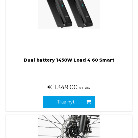
Dual battery 1450W Load 4 60 Smart
€
1.349,00
sis. alv
Tilaa nyt