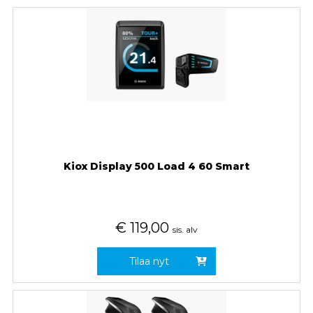
Kiox Display 500 Load 4 60 Smart
€
119,00
sis. alv
Tilaa nyt