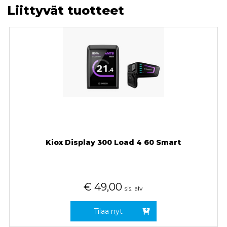
Liittyvät tuotteet
Kiox Display 300 Load 4 60 Smart
€
49,00
sis. alv
Tilaa nyt