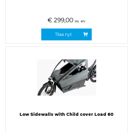
€
299,00
sis. alv
Tilaa nyt
Low Sidewalls with Child cover Load 60