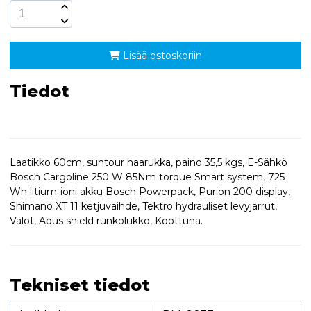
Lisää ostoskoriin
Tiedot
Laatikko 60cm, suntour haarukka, paino 35,5 kgs, E-Sähkö
Bosch Cargoline 250 W 85Nm torque Smart system, 725
Wh litium-ioni akku Bosch Powerpack, Purion 200 display,
Shimano XT 11 ketjuvaihde, Tektro hydrauliset levyjarrut,
Valot, Abus shield runkolukko, Koottuna.
Tekniset tiedot