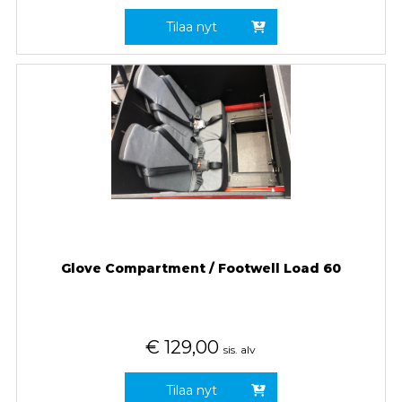
Tilaa nyt
Glove Compartment / Footwell Load 60
€
129,00
sis. alv
Tilaa nyt