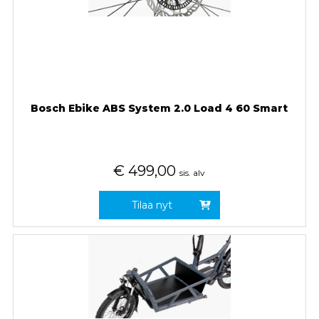
Bosch Ebike ABS System 2.0 Load 4 60 Smart
€
499,00
sis. alv
Tilaa nyt