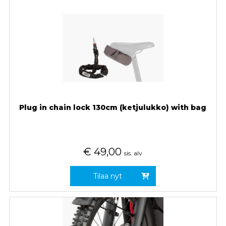
Plug in chain lock 130cm (ketjulukko) with bag
€
49,00
sis. alv
Tilaa nyt