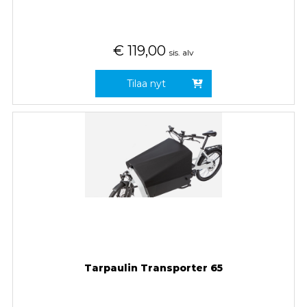
€
119,00
sis. alv
Tilaa nyt
Tarpaulin Transporter 65