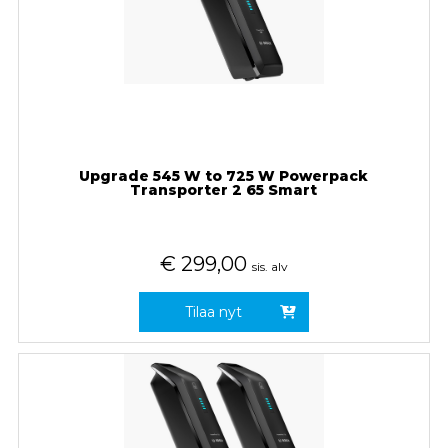
Upgrade 545 W to 725 W Powerpack
Transporter 2 65 Smart
€
299,00
sis. alv
Tilaa nyt