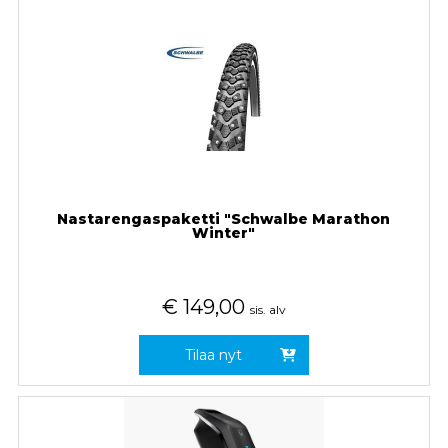
Nastarengaspaketti "Schwalbe Marathon
Winter"
€
149,00
sis. alv
Tilaa nyt