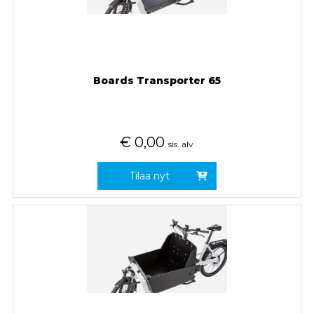
Boards Transporter 65
€
0,00
sis. alv
Tilaa nyt