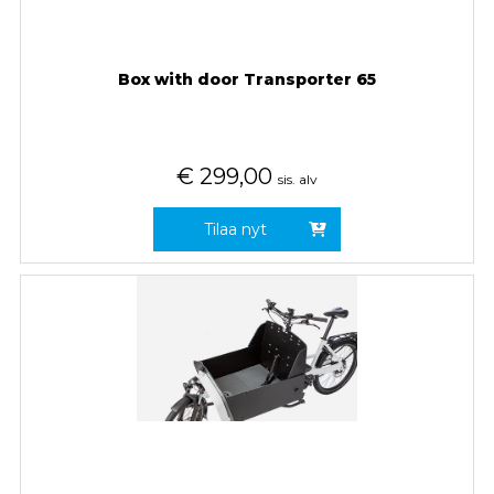
Box with door Transporter 65
€
299,00
sis. alv
Tilaa nyt