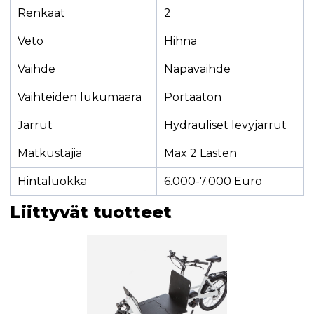
Renkaat
2
Veto
Hihna
Vaihde
Napavaihde
Vaihteiden lukumäärä
Portaaton
Jarrut
Hydrauliset levyjarrut
Matkustajia
Max 2 Lasten
Hintaluokka
6.000-7.000 Euro
Liittyvät tuotteet