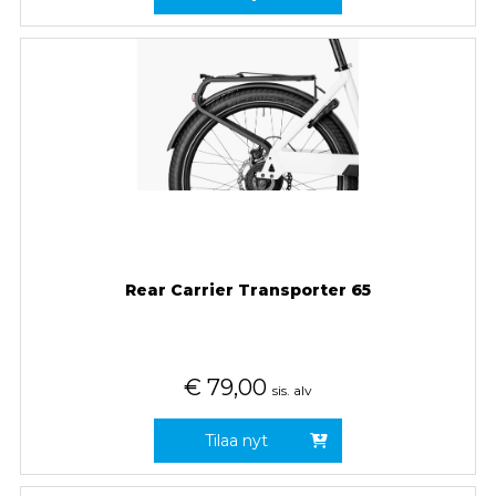
Rear Carrier Transporter 65
€
79,00
sis. alv
Tilaa nyt