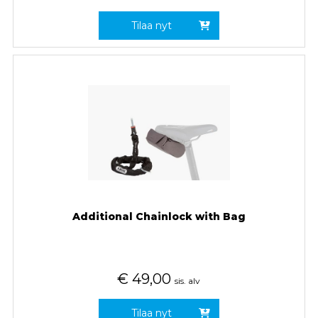
Tilaa nyt
Additional Chainlock with Bag
€
49,00
sis. alv
Tilaa nyt