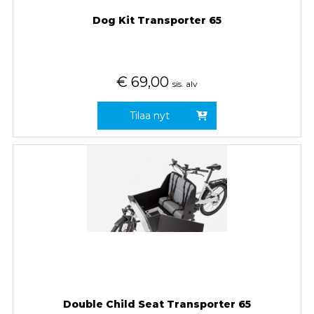
Dog Kit Transporter 65
€
69,00
sis. alv
Tilaa nyt
Double Child Seat Transporter 65