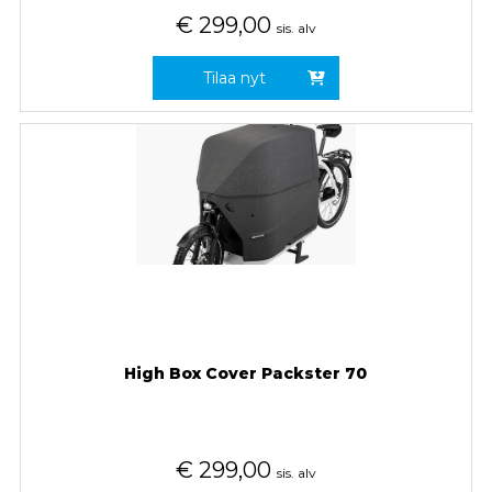
€
299,00
sis. alv
Tilaa nyt
High Box Cover Packster 70
€
299,00
sis. alv