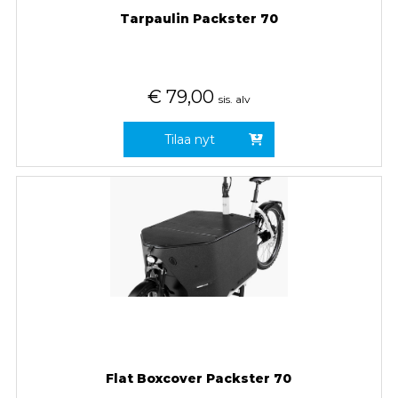
Tarpaulin Packster 70
€
79,00
sis. alv
Tilaa nyt
Flat Boxcover Packster 70