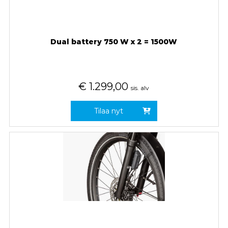
Dual battery 750 W x 2 = 1500W
€
1.299,00
sis. alv
Tilaa nyt