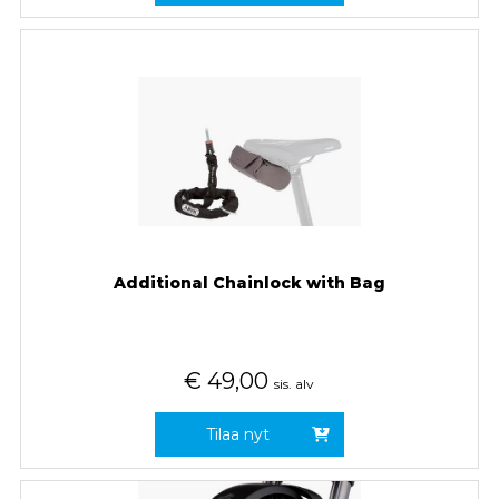
Additional Chainlock with Bag
€
49,00
sis. alv
Tilaa nyt