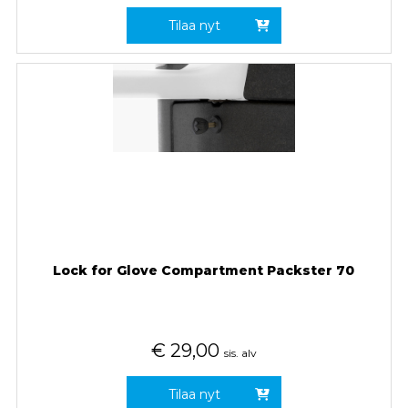
Tilaa nyt
Lock for Glove Compartment Packster 70
€
29,00
sis. alv
Tilaa nyt