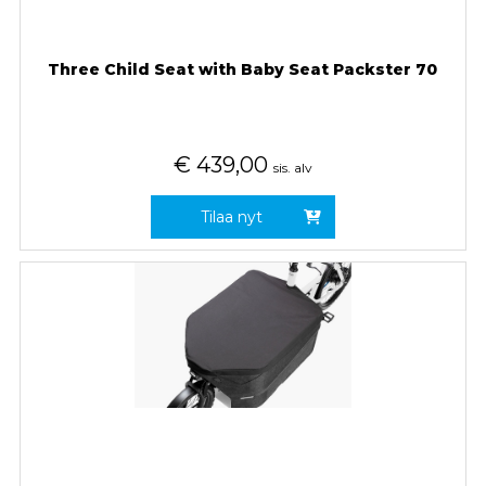
Three Child Seat with Baby Seat Packster 70
€
439,00
sis. alv
Tilaa nyt