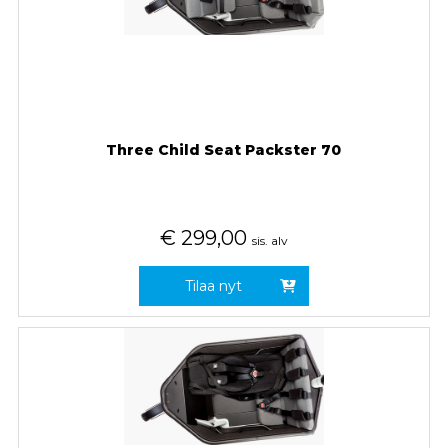
Three Child Seat Packster 70
€
299,00
sis. alv
Tilaa nyt