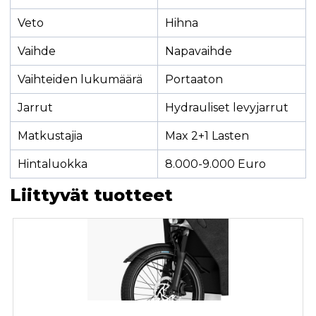
Veto
Hihna
Vaihde
Napavaihde
Vaihteiden lukumäärä
Portaaton
Jarrut
Hydrauliset levyjarrut
Matkustajia
Max 2+1 Lasten
Hintaluokka
8.000-9.000 Euro
Liittyvät tuotteet