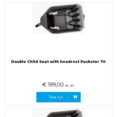
Double Child Seat with headrest Packster 70
€
199,00
sis. alv
Tilaa nyt