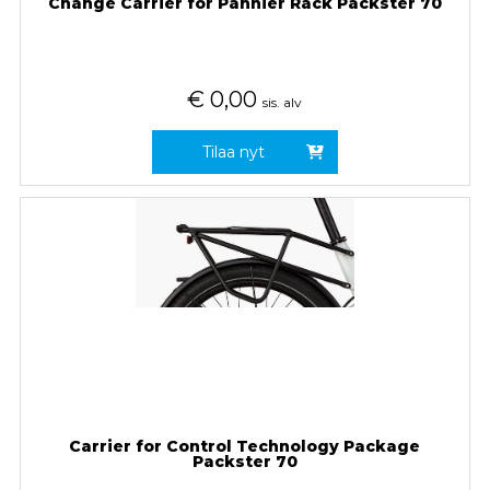
Change Carrier for Pannier Rack Packster 70
€
0,00
sis. alv
Tilaa nyt
Carrier for Control Technology Package
Packster 70