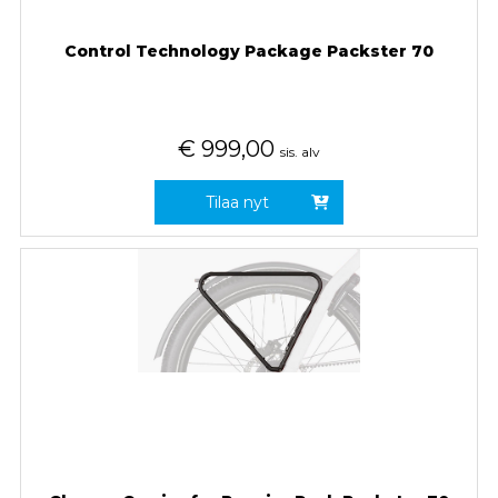
Control Technology Package Packster 70
€
999,00
sis. alv
Tilaa nyt