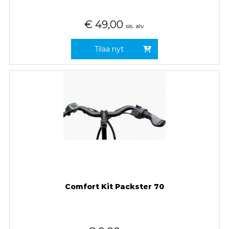
€
49,00
sis. alv
Tilaa nyt
Comfort Kit Packster 70