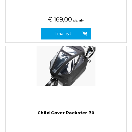
€
169,00
sis. alv
Tilaa nyt
Child Cover Packster 70