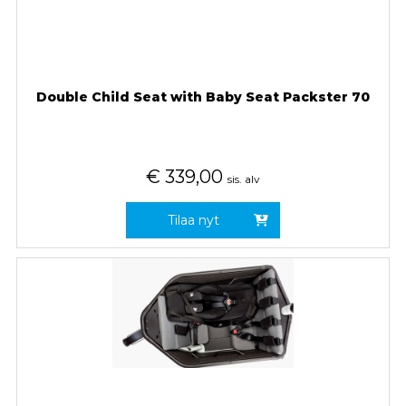
Double Child Seat with Baby Seat Packster 70
€
339,00
sis. alv
Tilaa nyt