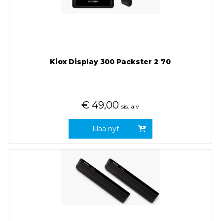
Kiox Display 300 Packster 2 70
€
49,00
sis. alv
Tilaa nyt