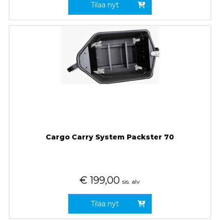
Tilaa nyt
Cargo Carry System Packster 70
€
199,00
sis. alv
Tilaa nyt