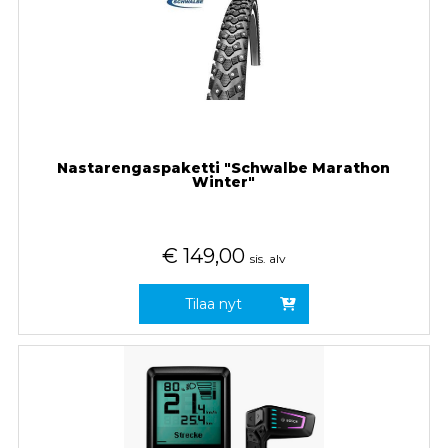
Nastarengaspaketti "Schwalbe Marathon
Winter"
€
149,00
sis. alv
Tilaa nyt