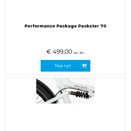
Performance Package Packster 70
€
499,00
sis. alv
Tilaa nyt