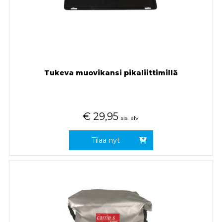
Tukeva muovikansi pikaliittimillä
€
29,95
sis. alv
Tilaa nyt