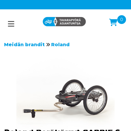
0
Meidän brandit
Roland