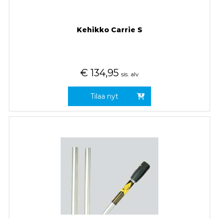
Kehikko Carrie S
€
134,95
sis. alv
Tilaa nyt