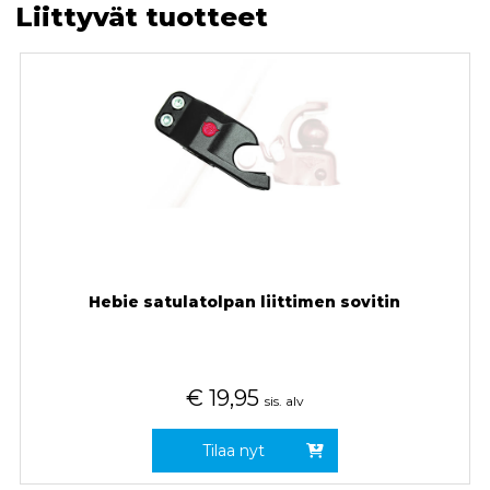
Liittyvät tuotteet
Hebie satulatolpan liittimen sovitin
€
19,95
sis. alv
Tilaa nyt