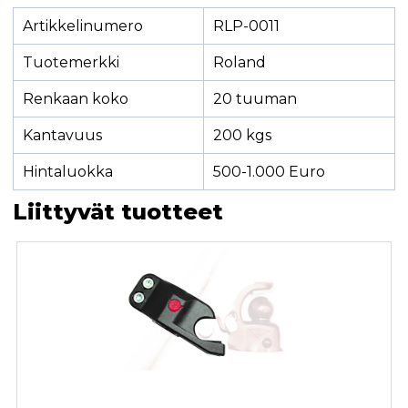
Artikkelinumero
RLP-0011
Tuotemerkki
Roland
Renkaan koko
20 tuuman
Kantavuus
200 kgs
Hintaluokka
500-1.000 Euro
Liittyvät tuotteet