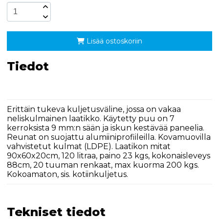
Lisää ostoskoriin
Tiedot
Erittäin tukeva kuljetusväline, jossa on vakaa
neliskulmainen laatikko. Käytetty puu on 7
kerroksista 9 mm:n sään ja iskun kestävää paneelia.
Reunat on suojattu alumiiniprofiileilla. Kovamuovilla
vahvistetut kulmat (LDPE). Laatikon mitat
90x60x20cm, 120 litraa, paino 23 kgs, kokonaisleveys
88cm, 20 tuuman renkaat, max kuorma 200 kgs.
Kokoamaton, sis. kotiinkuljetus.
Tekniset tiedot