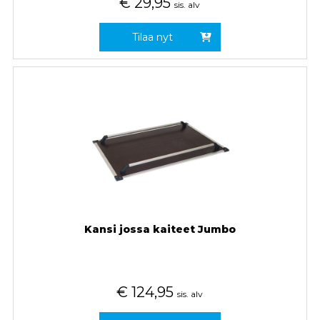
€
29,95
sis. alv
Tilaa nyt
Kansi jossa kaiteet Jumbo
€
124,95
sis. alv