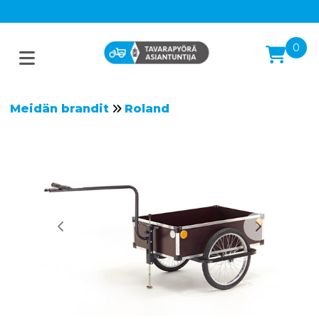
0
Meidän brandit
Roland