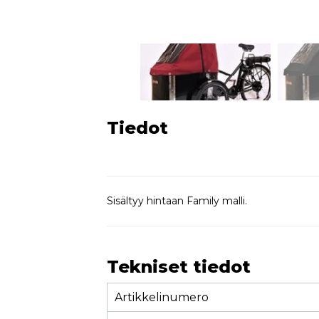
Tiedot
Sisältyy hintaan Family malli.
Tekniset tiedot
Artikkelinumero