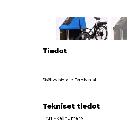
Tiedot
Sisältyy hintaan Family malli.
Tekniset tiedot
Artikkelinumero