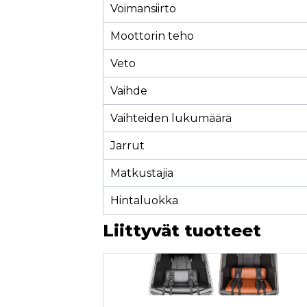
Voimansiirto
Moottorin teho
Veto
Vaihde
Vaihteiden lukumäärä
Jarrut
Matkustajia
Hintaluokka
Liittyvät tuotteet