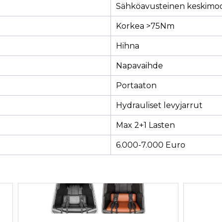
Sähköavusteinen keskimoo
Korkea >75Nm
Hihna
Napavaihde
Portaaton
Hydrauliset levyjarrut
Max 2+1 Lasten
6.000-7.000 Euro