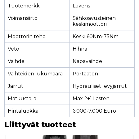
Tuotemerkki
Lovens
Voimansiirto
Sähköavusteinen
keskimoottori
Moottorin teho
Keski 60Nm-75Nm
Veto
Hihna
Vaihde
Napavaihde
Vaihteiden lukumäärä
Portaaton
Jarrut
Hydrauliset levyjarrut
Matkustajia
Max 2+1 Lasten
Hintaluokka
6.000-7.000 Euro
Liittyvät tuotteet