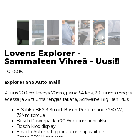
Lovens Explorer -
Sammaleen Vihreä - Uusi!!
LO-0016
Explorer S75 Auto malli
Pituus 260cm, leveys 70cm, paino 54 kgs, 20 tuuma rengas
edessa ja 26 tuuma rengas takana, Schwalbe Big Ben Plus.
E-Sähkö BES 3 Smart Bosch Performance 250 W,
75Nm torque
Bosch Powerpack 400 Wh litium-ioni akku
Bosch Kiox display
Enviolo Automatiq portaaton napavaihde