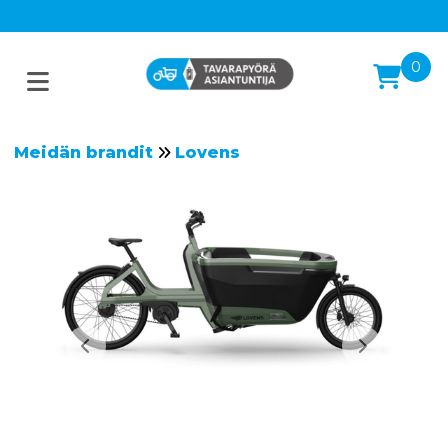
0
Meidän brandit
Lovens