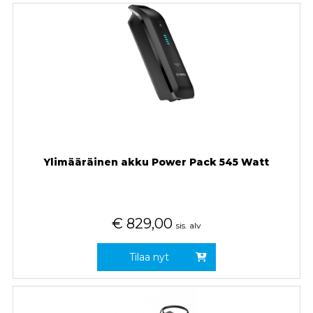
Ylimääräinen akku Power Pack 545 Watt
€
829,00
sis. alv
Tilaa nyt