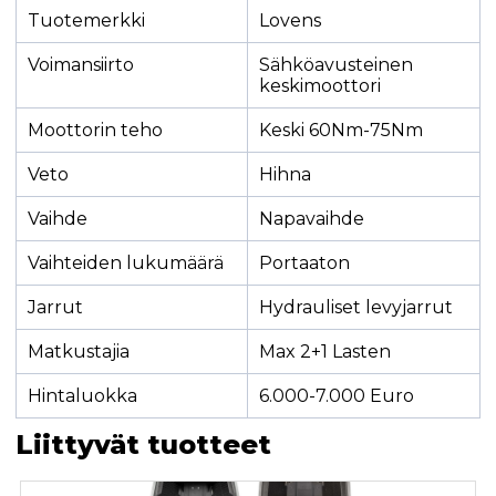
Tuotemerkki
Lovens
Voimansiirto
Sähköavusteinen
keskimoottori
Moottorin teho
Keski 60Nm-75Nm
Veto
Hihna
Vaihde
Napavaihde
Vaihteiden lukumäärä
Portaaton
Jarrut
Hydrauliset levyjarrut
Matkustajia
Max 2+1 Lasten
Hintaluokka
6.000-7.000 Euro
Liittyvät tuotteet