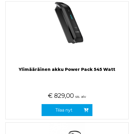
Ylimääräinen akku Power Pack 545 Watt
€
829,00
sis. alv
Tilaa nyt