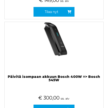
€
149,00
sis. alv
Tilaa nyt
Päivitä isompaan akkuun Bosch 400W => Bosch
545W
€
300,00
sis. alv