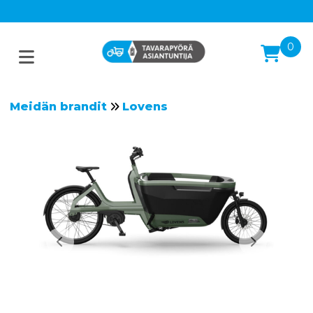
0
Meidän brandit
Lovens