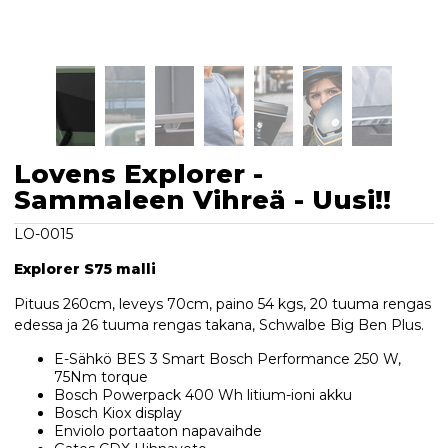
Lovens Explorer -
Sammaleen Vihreä - Uusi!!
LO-0015
Explorer S75 malli
Pituus 260cm, leveys 70cm, paino 54 kgs, 20 tuuma rengas
edessa ja 26 tuuma rengas takana, Schwalbe Big Ben Plus.
E-Sähkö BES 3 Smart Bosch Performance 250 W,
75Nm torque
Bosch Powerpack 400 Wh litium-ioni akku
Bosch Kiox display
Enviolo portaaton napavaihde