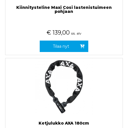
Kiinnitysteline Maxi Cosi lastenistuimeen
pohjaan
€
139,00
sis. alv
Tilaa nyt
Ketjulukko AXA 180cm