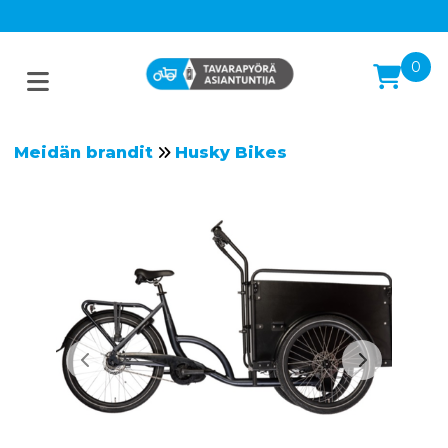
0
Meidän brandit
Husky Bikes