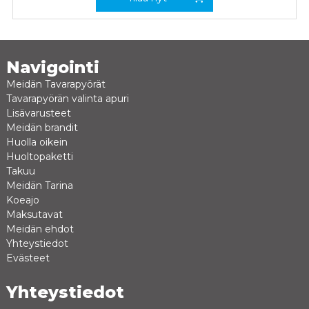
Navigointi
Meidän Tavarapyörät
Tavarapyörän valinta apuri
Lisävarusteet
Meidän brandit
Huolla oikein
Huoltopaketti
Takuu
Meidän Tarina
Koeajo
Maksutavat
Meidän ehdot
Yhteystiedot
Evästeet
Yhteystiedot