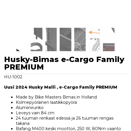
Husky-Bimas e-Cargo Family
PREMIUM
HU-1002
Uusi 2024 Husky Malli , e-Cargo Family PREMIUM
Made by Bike Masters Bimas in Holland
Kolmepyöräinen laatikkopyörä
Al
umiinirunko
Leveys vain 84 cm
24 tuuman renkaat edessä ja 26 tuuman rengas
takana
Bafang M400 keski moottori, 250 W, 80Nm vaanto