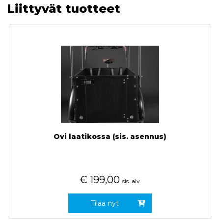
Liittyvät tuotteet
Ovi laatikossa (sis. asennus)
€
199,00
sis. alv
Tilaa nyt