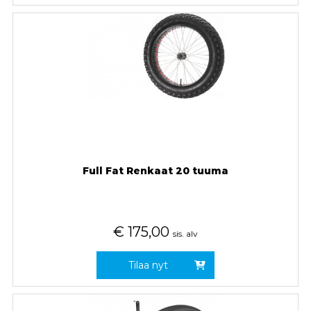
Full Fat Renkaat 20 tuuma
€
175,00
sis. alv
Tilaa nyt