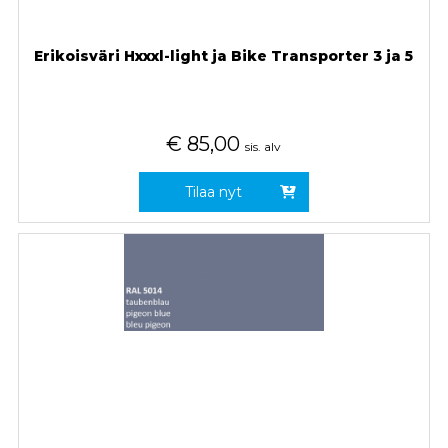
Erikoisväri Hxxxl-light ja Bike Transporter 3 ja 5
€
85,00
sis. alv
Tilaa nyt