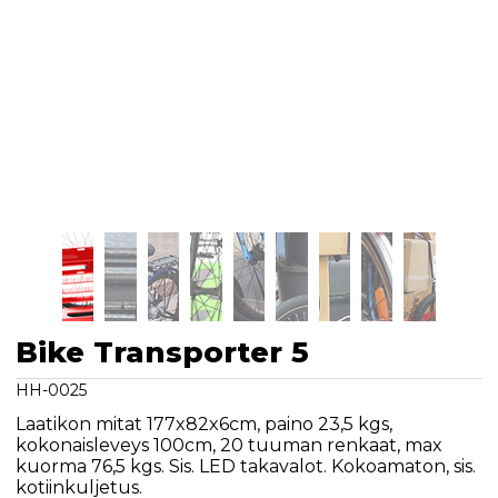
Bike Transporter 5
HH-0025
Laatikon mitat 177x82x6cm, paino 23,5 kgs,
kokonaisleveys 100cm, 20 tuuman renkaat, max
kuorma 76,5 kgs. Sis. LED takavalot. Kokoamaton, sis.
kotiinkuljetus.