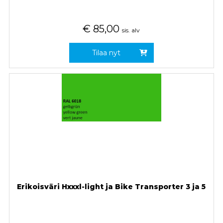
€
85,00
sis. alv
Tilaa nyt
Erikoisväri Hxxxl-light ja Bike Transporter 3 ja 5