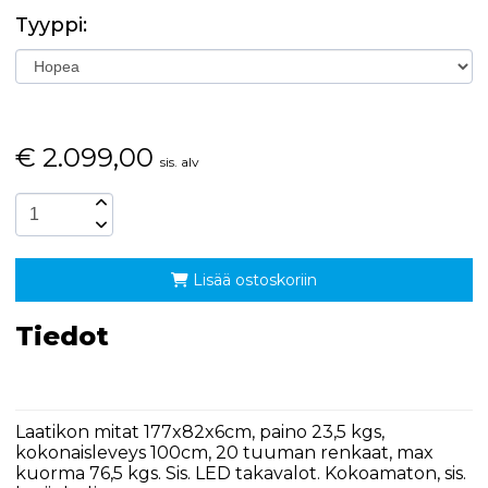
Tyyppi:
€
2.099,00
sis. alv
Lisää ostoskoriin
Tiedot
Laatikon mitat 177x82x6cm, paino 23,5 kgs,
kokonaisleveys 100cm, 20 tuuman renkaat, max
kuorma 76,5 kgs. Sis. LED takavalot. Kokoamaton, sis.