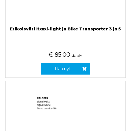
Erikoisväri Hxxxl-light ja Bike Transporter 3 ja 5
€
85,00
sis. alv
Tilaa nyt