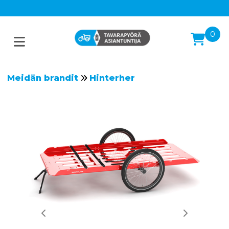
0
Meidän brandit
Hinterher