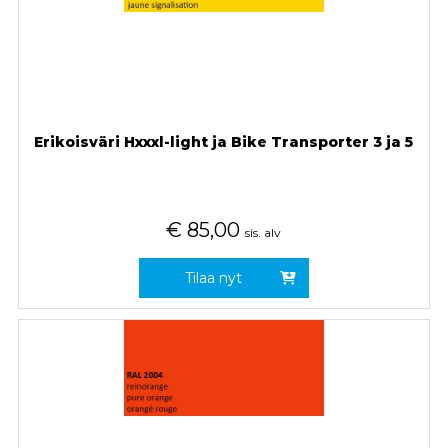
Erikoisväri Hxxxl-light ja Bike Transporter 3 ja 5
€
85,00
sis. alv
Tilaa nyt