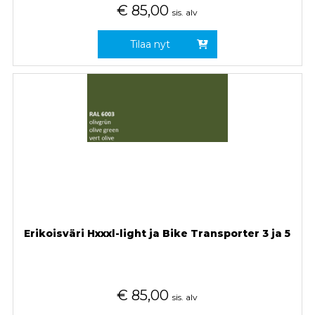
€
85,00
sis. alv
Tilaa nyt
Erikoisväri Hxxxl-light ja Bike Transporter 3 ja 5
€
85,00
sis. alv