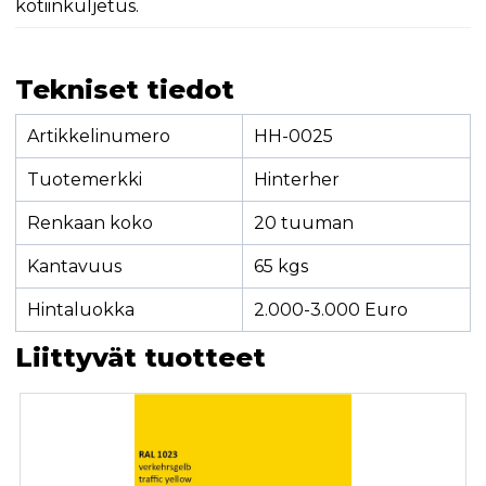
kotiinkuljetus.
Tekniset tiedot
Artikkelinumero
HH-0025
Tuotemerkki
Hinterher
Renkaan koko
20 tuuman
Kantavuus
65 kgs
Hintaluokka
2.000-3.000 Euro
Liittyvät tuotteet