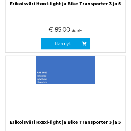
Erikoisväri Hxxxl-light ja Bike Transporter 3 ja 5
€
85,00
sis. alv
Tilaa nyt
Erikoisväri Hxxxl-light ja Bike Transporter 3 ja 5