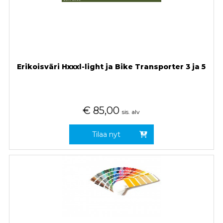
Erikoisväri Hxxxl-light ja Bike Transporter 3 ja 5
€
85,00
sis. alv
Tilaa nyt