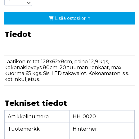
Lisää ostoskoriin
Tiedot
Laatikon mitat 128x62x8cm, paino 12,9 kgs,
kokonaisleveys 80cm, 20 tuuman renkaat, max
kuorma 65 kgs. Sis. LED takavalot. Kokoamaton, sis.
kotiinkuljetus.
Tekniset tiedot
Artikkelinumero
HH-0020
Tuotemerkki
Hinterher