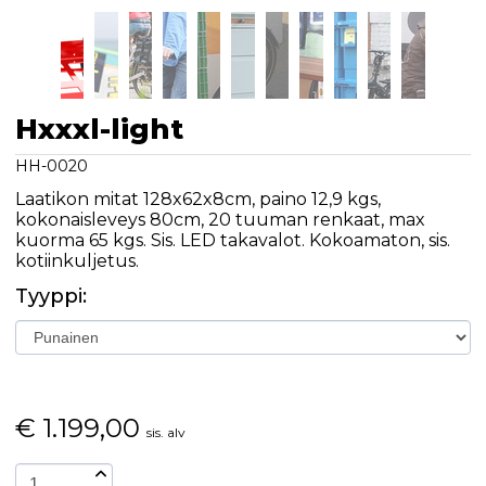
Hxxxl-light
HH-0020
Laatikon mitat 128x62x8cm, paino 12,9 kgs,
kokonaisleveys 80cm, 20 tuuman renkaat, max
kuorma 65 kgs. Sis. LED takavalot. Kokoamaton, sis.
kotiinkuljetus.
Tyyppi:
€
1.199,00
sis. alv