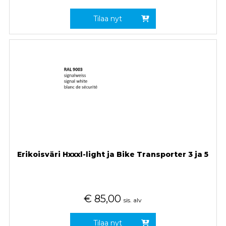
Tilaa nyt
Erikoisväri Hxxxl-light ja Bike Transporter 3 ja 5
€
85,00
sis. alv
Tilaa nyt