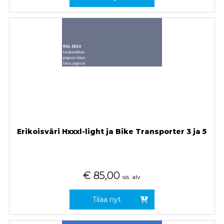
Erikoisväri Hxxxl-light ja Bike Transporter 3 ja 5
€
85,00
sis. alv
Tilaa nyt