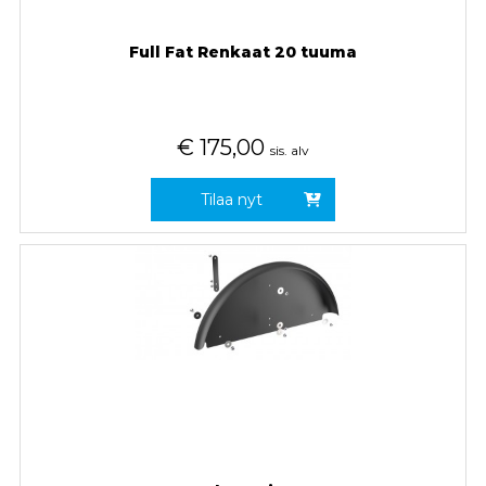
Full Fat Renkaat 20 tuuma
€
175,00
sis. alv
Tilaa nyt