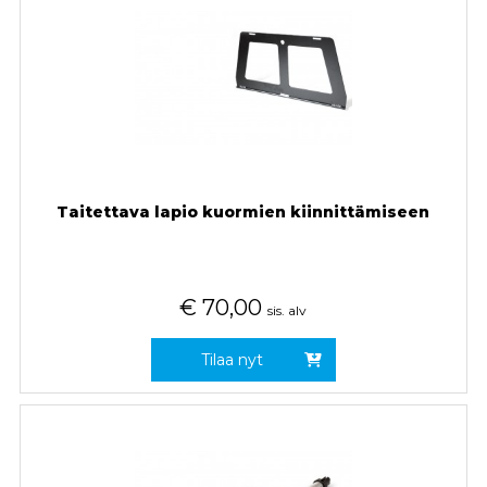
Taitettava lapio kuormien kiinnittämiseen
€
70,00
sis. alv
Tilaa nyt