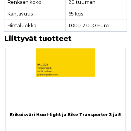
Renkaan koko
20 tuuman
Kantavuus
65 kgs
Hintaluokka
1.000-2.000 Euro
Liittyvät tuotteet
Erikoisväri Hxxxl-light ja Bike Transporter 3 ja 5