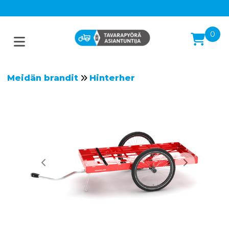
0
Meidän brandit
Hinterher