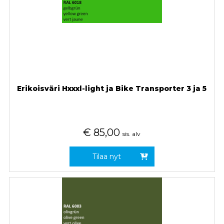
Erikoisväri Hxxxl-light ja Bike Transporter 3 ja 5
€
85,00
sis. alv
Tilaa nyt