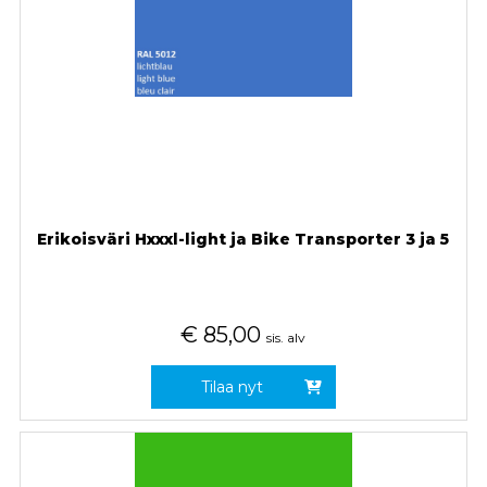
Erikoisväri Hxxxl-light ja Bike Transporter 3 ja 5
€
85,00
sis. alv
Tilaa nyt