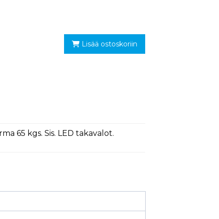
Lisää ostoskoriin
a 65 kgs. Sis. LED takavalot.