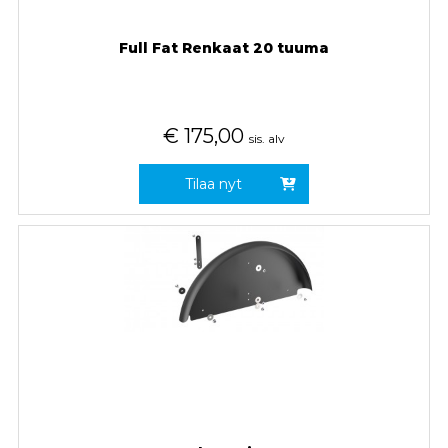
Full Fat Renkaat 20 tuuma
€
175,00
sis. alv
Tilaa nyt