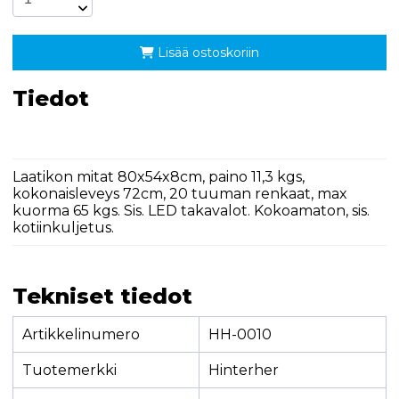
Lisää ostoskoriin
Tiedot
Laatikon mitat 80x54x8cm, paino 11,3 kgs,
kokonaisleveys 72cm, 20 tuuman renkaat, max
kuorma 65 kgs. Sis. LED takavalot. Kokoamaton, sis.
kotiinkuljetus.
Tekniset tiedot
Artikkelinumero
HH-0010
Tuotemerkki
Hinterher