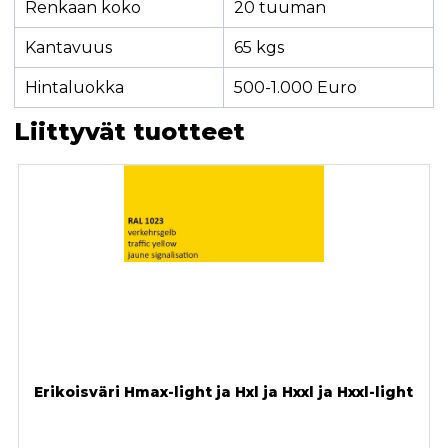
Renkaan koko
20 tuuman
Kantavuus
65 kgs
Hintaluokka
500-1.000 Euro
Liittyvät tuotteet
Erikoisväri Hmax-light ja Hxl ja Hxxl ja Hxxl-light