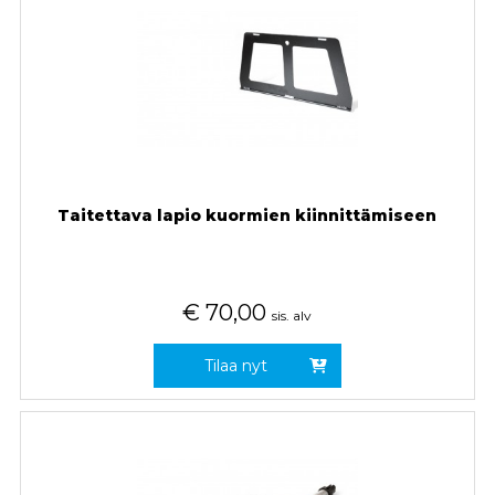
Taitettava lapio kuormien kiinnittämiseen
€
70,00
sis. alv
Tilaa nyt