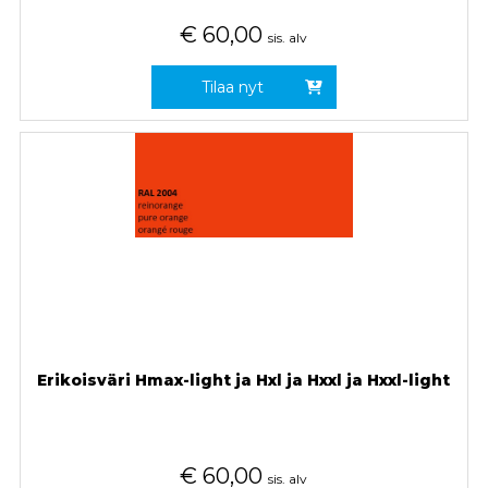
€
60,00
sis. alv
Tilaa nyt
Erikoisväri Hmax-light ja Hxl ja Hxxl ja Hxxl-light
€
60,00
sis. alv