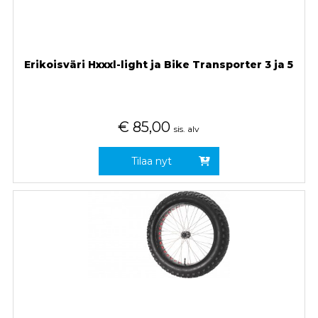
Erikoisväri Hxxxl-light ja Bike Transporter 3 ja 5
€
85,00
sis. alv
Tilaa nyt