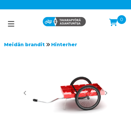
0
Meidän brandit
Hinterher