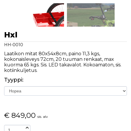
Hxl
HH-0010
Laatikon mitat 80x54x8cm, paino 11,3 kgs,
kokonaisleveys 72cm, 20 tuuman renkaat, max
kuorma 65 kgs. Sis. LED takavalot. Kokoamaton, sis.
kotiinkuljetus.
Tyyppi:
€
849,00
sis. alv