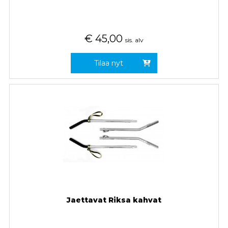
€
45,00
sis. alv
Tilaa nyt
Jaettavat Riksa kahvat