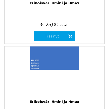
Erikoisväri Hmini ja Hmax
€
25,00
sis. alv
Tilaa nyt
Erikoisväri Hmini ja Hmax