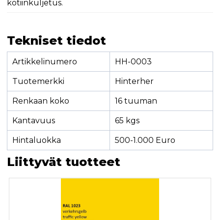
kotiinkuljetus.
Tekniset tiedot
Artikkelinumero
HH-0003
Tuotemerkki
Hinterher
Renkaan koko
16 tuuman
Kantavuus
65 kgs
Hintaluokka
500-1.000 Euro
Liittyvät tuotteet