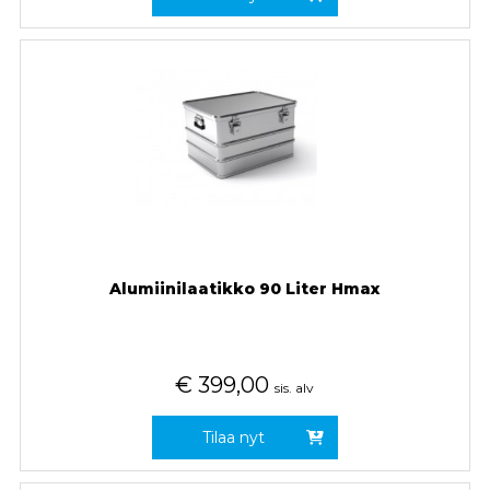
Alumiinilaatikko 90 Liter Hmax
€
399,00
sis. alv
Tilaa nyt