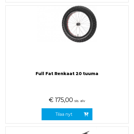
Full Fat Renkaat 20 tuuma
€
175,00
sis. alv
Tilaa nyt