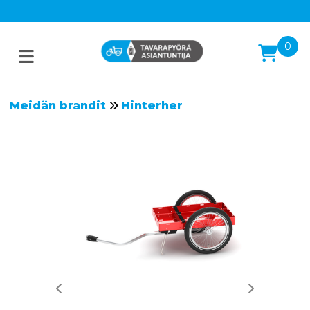
0
Meidän brandit
Hinterher