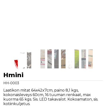
Hmini
HH-0003
Laatikon mitat 64x42x7cm, paino 8,1 kgs,
kokonaisleveys 60cm, 16 tuuman renkaat, max
kuorma 65 kgs. Sis. LED takavalot. Kokoamaton, sis.
kotiinkuljetus.