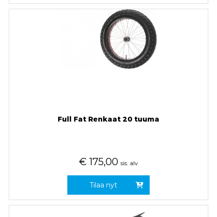
Full Fat Renkaat 20 tuuma
€
175,00
sis. alv
Tilaa nyt