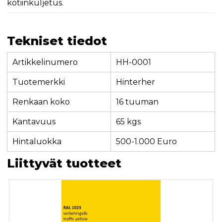
kotiinkuljetus.
Tekniset tiedot
Artikkelinumero
HH-0001
Tuotemerkki
Hinterher
Renkaan koko
16 tuuman
Kantavuus
65 kgs
Hintaluokka
500-1.000 Euro
Liittyvät tuotteet