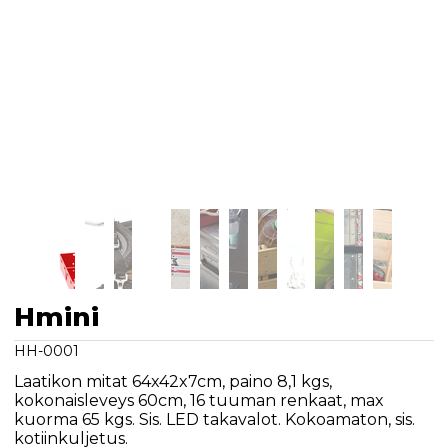
Hmini
HH-0001
Laatikon mitat 64x42x7cm, paino 8,1 kgs,
kokonaisleveys 60cm, 16 tuuman renkaat, max
kuorma 65 kgs. Sis. LED takavalot. Kokoamaton, sis.
kotiinkuljetus.