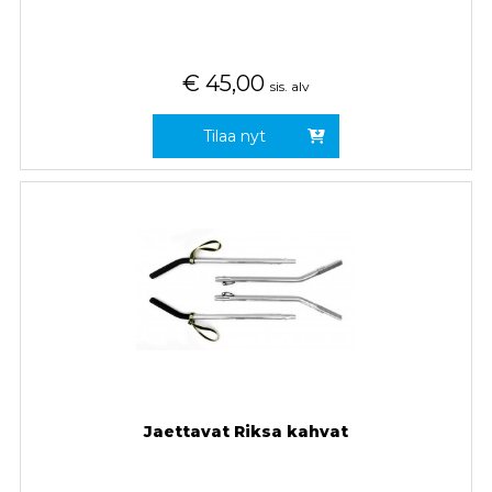
€
45,00
sis. alv
Tilaa nyt
Jaettavat Riksa kahvat