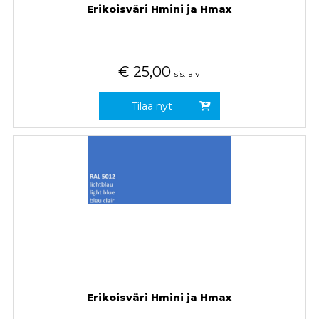
Erikoisväri Hmini ja Hmax
€
25,00
sis. alv
Tilaa nyt
Erikoisväri Hmini ja Hmax