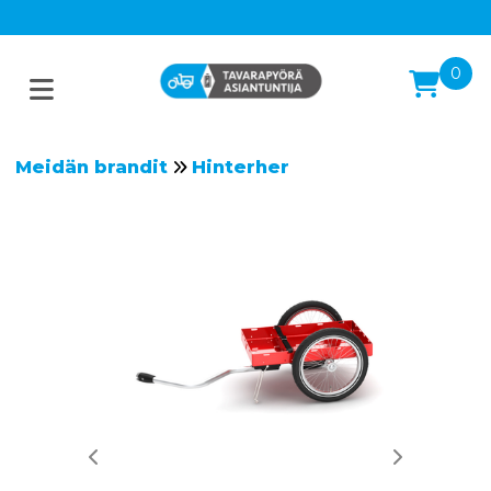
0
Meidän brandit
Hinterher