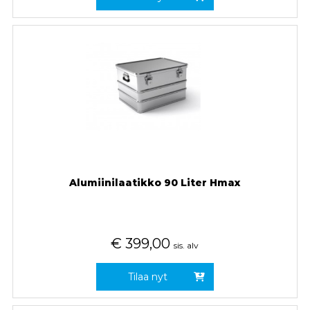
Alumiinilaatikko 90 Liter Hmax
€
399,00
sis. alv
Tilaa nyt