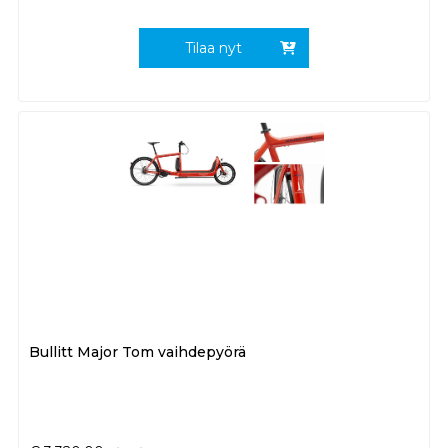
Tilaa nyt
Bullitt Major Tom vaihdepyörä