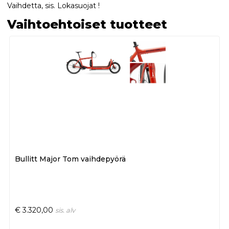
Vaihdetta, sis. Lokasuojat !
Vaihtoehtoiset tuotteet
Bullitt Major Tom vaihdepyörä
€
3.320,00
sis. alv