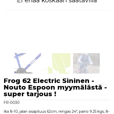
Ei enää koskaan saatavilla
Frog 62 Electric Sininen -
Nouto Espoon myymälästä -
super tarjous !
FR-0030
Ikä 8-10, jalan sisäpituus 62cm, rengas 24", paino 9.25 kgs, 8-