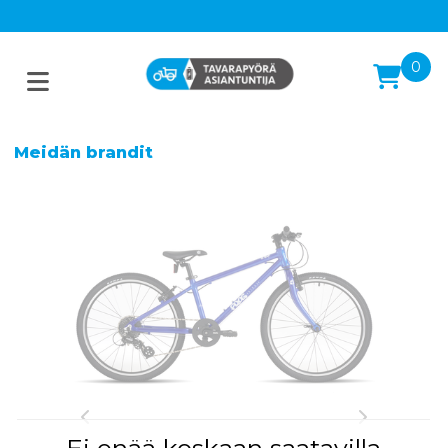
0
Meidän brandit