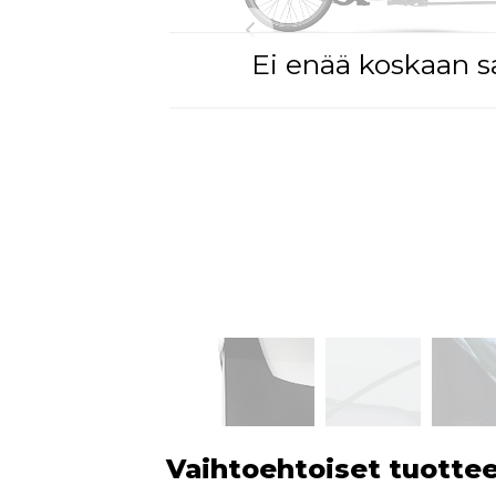
Ei enää koskaan sa
Vaihtoehtoiset tuotte